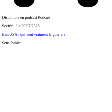
Disponible en podcast
Podcast
Société
| Le
09/07/2026
Iran/USA : qui veut vraiment la guerre ?
Sens Public