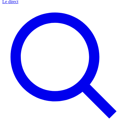
Le direct