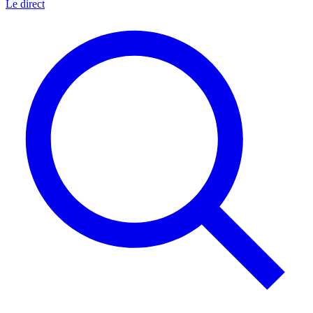
Le direct