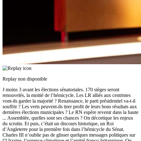
Replay non disponible
J moins 3 avant les élections sénatoriales. 170 sièges seront
renouvelés, la moitié de l’hémicycle. Les LR alliés aux centristes
vont-ils garder la majorité ? Renaissance, le parti présidentiel va-t-il
souffrir ? Les verts peuvent-ils tirer profit de leurs bons résultats aux
dernières élections municipales ? Le RN espère revenir dans la haute
...
Assemblée, quelles sont ses chances ? On décortique les enjeux
du scrutin. Et puis, c’était un discours historique, un Roi
d’Angleterre pour la première fois dans l’hémicycle du Sénat.
Charles III n’oublie pas de glisser quelques messages politiques sur
l’Ukraine, l’urgence climatique et l’amitié franco-britannique. On