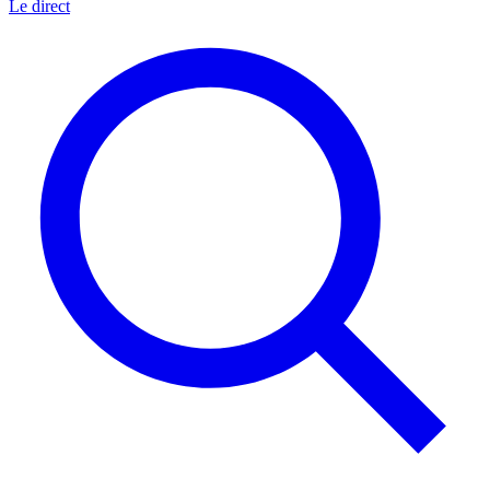
Le direct