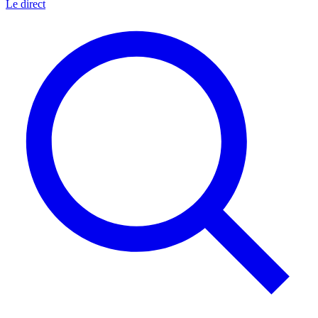
Le direct