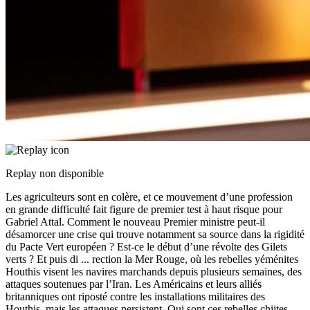
Replay non disponible
Les agriculteurs sont en colère, et ce mouvement d’une profession
en grande difficulté fait figure de premier test à haut risque pour
Gabriel Attal. Comment le nouveau Premier ministre peut-il
désamorcer une crise qui trouve notamment sa source dans la rigidité
du Pacte Vert européen ? Est-ce le début d’une révolte des Gilets
verts ? Et puis di
...
rection la Mer Rouge, où les rebelles yéménites
Houthis visent les navires marchands depuis plusieurs semaines, des
attaques soutenues par l’Iran. Les Américains et leurs alliés
britanniques ont riposté contre les installations militaires des
Houthis, mais les attaques persistent. Qui sont ces rebelles chiites,