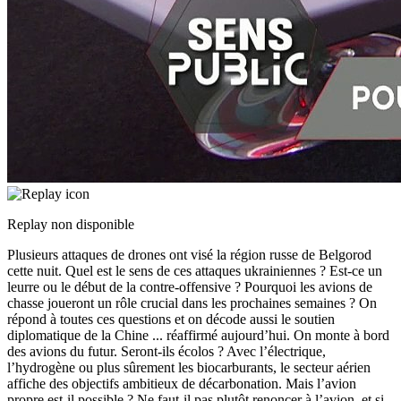
Replay non disponible
Plusieurs attaques de drones ont visé la région russe de Belgorod
cette nuit. Quel est le sens de ces attaques ukrainiennes ? Est-ce un
leurre ou le début de la contre-offensive ? Pourquoi les avions de
chasse joueront un rôle crucial dans les prochaines semaines ? On
répond à toutes ces questions et on décode aussi le soutien
diplomatique de la Chine
...
réaffirmé aujourd’hui. On monte à bord
des avions du futur. Seront-ils écolos ? Avec l’électrique,
l’hydrogène ou plus sûrement les biocarburants, le secteur aérien
affiche des objectifs ambitieux de décarbonation. Mais l’avion
propre est-il possible ? Ne faut-il pas plutôt renoncer à l’avion, et si