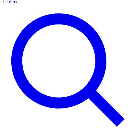
Le direct