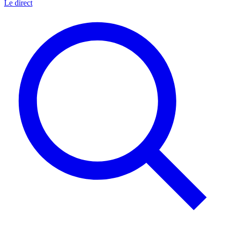
Le direct