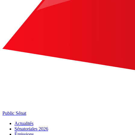
Public Sénat
Actualités
Sénatoriales 2026
Émissions