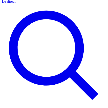
Le direct