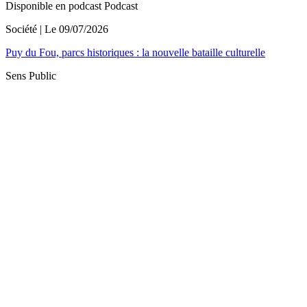
Disponible en podcast
Podcast
Société
| Le
09/07/2026
Puy du Fou, parcs historiques : la nouvelle bataille culturelle
Sens Public