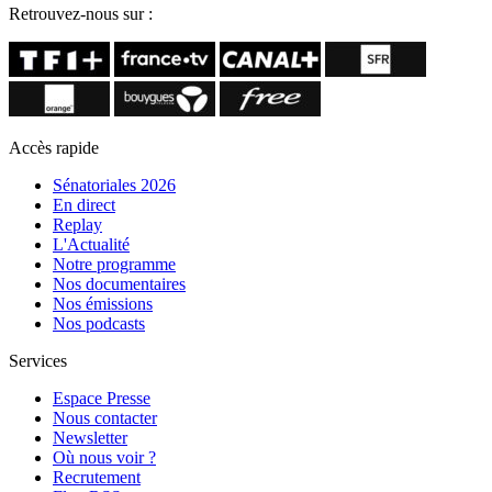
Retrouvez-nous sur :
Accès rapide
Sénatoriales 2026
En direct
Replay
L'Actualité
Notre programme
Nos documentaires
Nos émissions
Nos podcasts
Services
Espace Presse
Nous contacter
Newsletter
Où nous voir ?
Recrutement