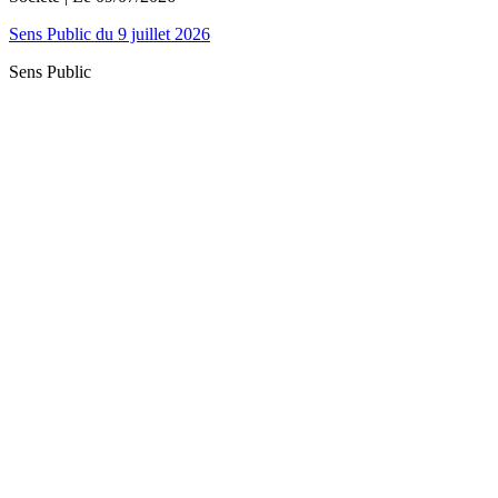
Sens Public du 9 juillet 2026
Sens Public