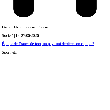
Disponible en podcast
Podcast
Société
| Le
27/06/2026
Équipe de France de foot, un pays uni derrière son équipe ?
Sport, etc.