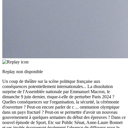
Replay non disponible
Un coup de théâtre sur la scène politique française aux
conséquences potentiellement internationales... La dissolution
surprise de l'Assemblée nationale par Emmanuel Macron, le
dimanche 9 juin dernier, risque-t-elle de perturber Paris 2024 ?
Quelles conséquences sur l'organisation, la sécurité, la cérémonie
d'ouverture ? Peut-on encore parler de c
...
ommunion olympique
dans un pays fracturé ? Peut-on se permettre d'avoir un nouveau
gouvernement à quelques semaines du début des épreuves ? Dans ce
nouvel épisode de Sport, Etc sur Public Sénat, Anne-Laure Bonnet
et ses invités évoqueront également l'absence de diffuseur pour le