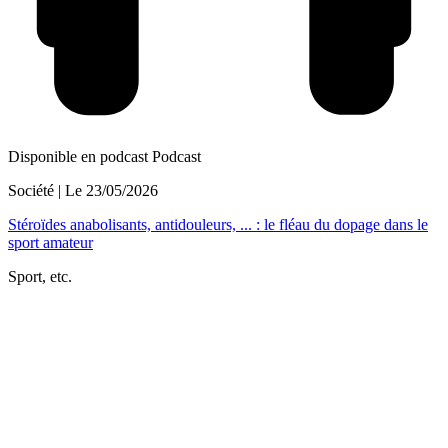
Disponible en podcast
Podcast
Société
| Le
23/05/2026
Stéroïdes anabolisants, antidouleurs, ... : le fléau du dopage dans le
sport amateur
Sport, etc.