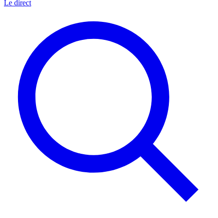
Le direct