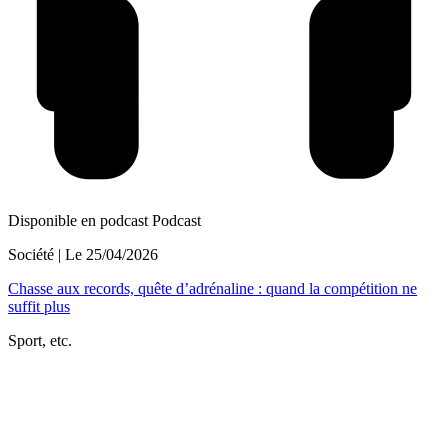
Disponible en podcast
Podcast
Société
| Le
25/04/2026
Chasse aux records, quête d’adrénaline : quand la compétition ne
suffit plus
Sport, etc.