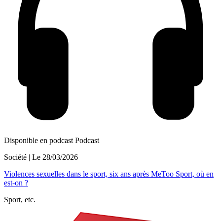
Disponible en podcast
Podcast
Société
| Le
28/03/2026
Violences sexuelles dans le sport, six ans après MeToo Sport, où en
est-on ?
Sport, etc.