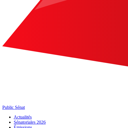
Public Sénat
Actualités
Sénatoriales 2026
Émissions