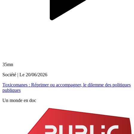
35mn
Société
| Le
20/06/2026
Toxicomanes : Réprimer ou accompagner, le dilemme des politiques
publiques
Un monde en doc