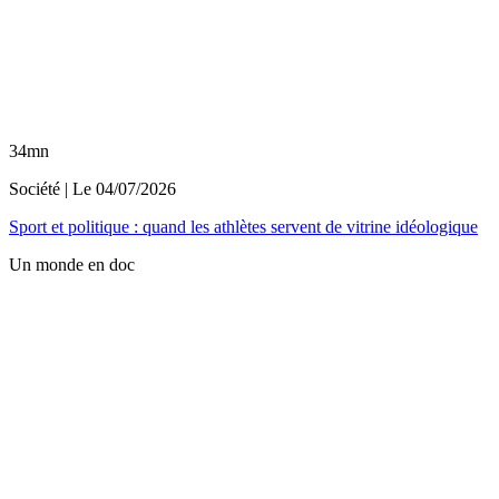
34mn
Société
| Le
04/07/2026
Sport et politique : quand les athlètes servent de vitrine idéologique
Un monde en doc