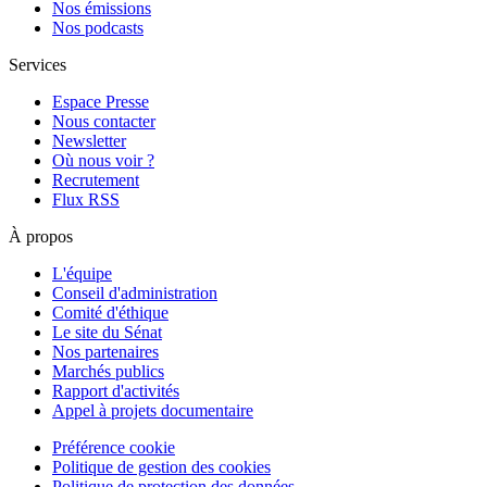
Nos émissions
Nos podcasts
Services
Espace Presse
Nous contacter
Newsletter
Où nous voir ?
Recrutement
Flux RSS
À propos
L'équipe
Conseil d'administration
Comité d'éthique
Le site du Sénat
Nos partenaires
Marchés publics
Rapport d'activités
Appel à projets documentaire
Préférence cookie
Politique de gestion des cookies
Politique de protection des données