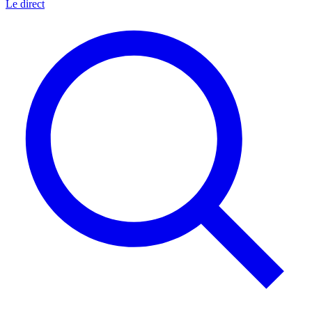
Le direct