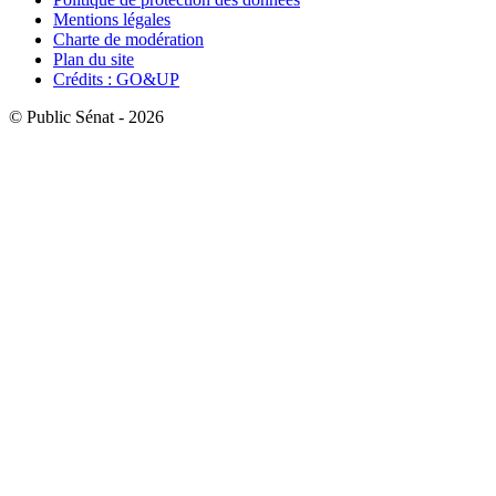
Mentions légales
Charte de modération
Plan du site
Crédits : GO&UP
© Public Sénat - 2026