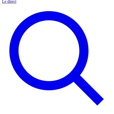
Le direct