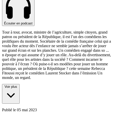
Écouter en podcast
Tour à tour, avocat, ministre de l’agriculture, simple citoyen, grand
patron ou président de la République, il est l’un des comédiens les
prolifiques du moment. Sociétaire de la comédie française celui qui a
voulu être acteur dès l’enfance ne semble jamais s’arrêter de jouer
sur grand écran et sur les planches. Un comédien engagé dans so
...
n époque et qui assume d’y jouer un rôle. Au-delà du divertissement,
quel rôle pour les artistes dans la société ? Comment incarner le
pouvoir à l’écran ? Où puise-t-il ses modèles pour jouer un homme
politique, un président de la République ? cette semaine Rebecca
Fitoussi reçoit le comédien Laurent Stocker dans l’émission Un
monde, un regard.
Voir plus
Publié le
05 mai 2023