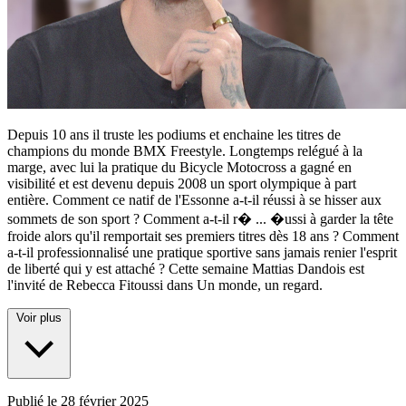
Depuis 10 ans il truste les podiums et enchaine les titres de
champions du monde BMX Freestyle. Longtemps relégué à la
marge, avec lui la pratique du Bicycle Motocross a gagné en
visibilité et est devenu depuis 2008 un sport olympique à part
entière. Comment ce natif de l'Essonne a-t-il réussi à se hisser aux
sommets de son sport ? Comment a-t-il r�
...
�ussi à garder la tête
froide alors qu'il remportait ses premiers titres dès 18 ans ? Comment
a-t-il professionnalisé une pratique sportive sans jamais renier l'esprit
de liberté qui y est attaché ? Cette semaine Mattias Dandois est
l'invité de Rebecca Fitoussi dans Un monde, un regard.
Voir plus
Publié le
28 février 2025