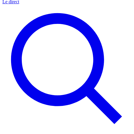
Le direct