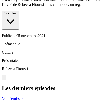
é son crayon dans le tiroir pour autant ? Cette semaine Plantu est
l'invité de Rebecca Fitoussi dans un monde, un regard.
Voir plus
Publié le
05 novembre 2021
Thématique
Culture
Présentateur
Rebecca Fitoussi
Les derniers épisodes
Voir l'émission