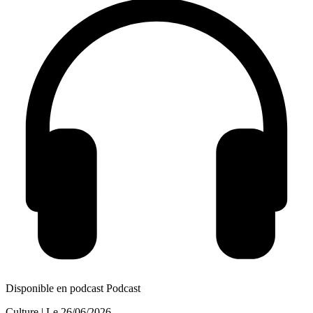
Disponible en podcast
Podcast
Culture
| Le
26/06/2026