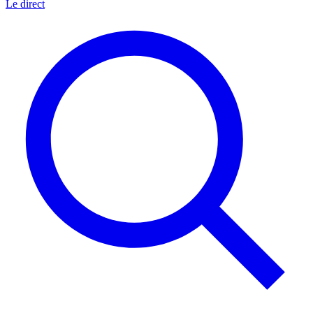
Le direct