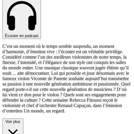
Écouter en podcast
C’est un moment où le temps semble suspendu, un moment
d’harmonie, d’émotion vive : l’écouter est un véritable privilège.
Considéré comme l’un des meilleurs violonistes de notre temps, la
finesse, l’intensité, et l’élégance de son style ont conquis les salles
du monde entier. Une musique classique souvent jugée élitiste qu’il
souh
...
aite démocratiser. Lui qui possède et joue désormais avec le
fameux violon Vicomte de Panette souhaite aujourd’hui transmettre
sa passion à une nouvelle génération ambitieuse et passionnée. Quel
regard porte-t-il sur cette nouvelle génération de musiciens ? D’où
lui vient ce don pour le violon ? Quels sont ses engagements pour
défendre la culture ? Cette semaine Rebecca Fitoussi reçoit le
violoniste et chef d’orchestre Renaud Capuçon, dans l’émission
d’entretien Un monde, un regard.
Voir plus