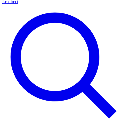
Le direct