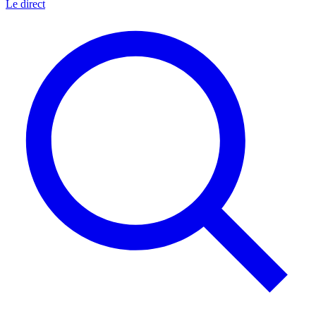
Le direct