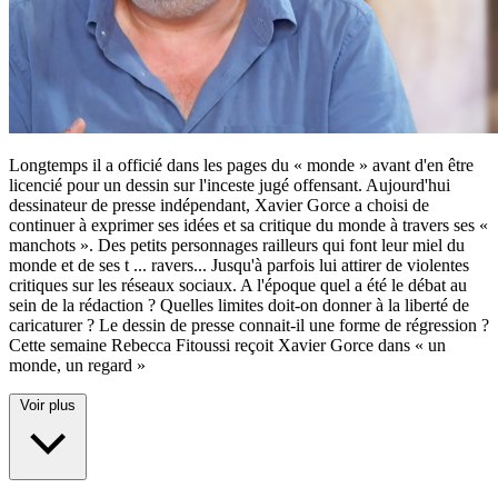
Longtemps il a officié dans les pages du « monde » avant d'en être
licencié pour un dessin sur l'inceste jugé offensant. Aujourd'hui
dessinateur de presse indépendant, Xavier Gorce a choisi de
continuer à exprimer ses idées et sa critique du monde à travers ses «
manchots ». Des petits personnages railleurs qui font leur miel du
monde et de ses t
...
ravers... Jusqu'à parfois lui attirer de violentes
critiques sur les réseaux sociaux. A l'époque quel a été le débat au
sein de la rédaction ? Quelles limites doit-on donner à la liberté de
caricaturer ? Le dessin de presse connait-il une forme de régression ?
Cette semaine Rebecca Fitoussi reçoit Xavier Gorce dans « un
monde, un regard »
Voir plus