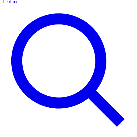
Le direct