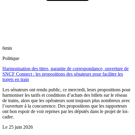
6min
Politique
Harmonisation des titres, garantie de correspondance, ouverture de
SNCF Connect : les propositions des sénateurs pour faciliter les
trajets en train
Les sénateurs ont rendu public, ce mercredi, leurs propositions pour
harmoniser les tarifs et conditions d’achats des billets sur le réseau
de trains, alors que les opérateurs sont toujours plus nombreux avec
l’ouverture à la concurrence. Des propositions que les rapporteurs
ont bon espoir de voir reprises par les députés dans le projet de loi-
cadre.
Le
25 juin 2026