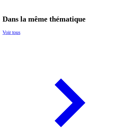
Dans la même thématique
Voir tous