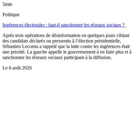
5min
Politique
Ingérences électorales : faut-il sanctionner les réseaux sociaux ?
Après trois opérations de désinformation en quelques jours ciblant
des candidats déclarés ou pressentis à l’élection présidentielle,
Sébastien Lecornu a rappelé que la lutte contre les ingérences était
une priorité. La gauche appelle le gouvernement à en faire plus et à
sanctionner les réseaux sociaux participant à la diffusion.
Le
6 août 2026