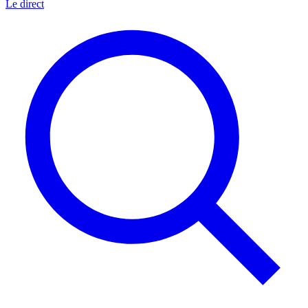
Le direct