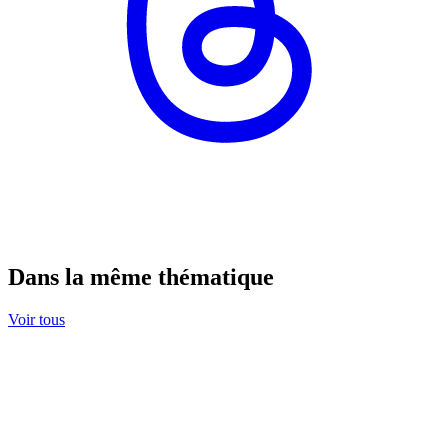
Dans la même thématique
Voir tous