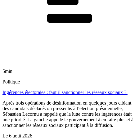
5min
Politique
Ingérences électorales : faut-il sanctionner les réseaux sociaux ?
Après trois opérations de désinformation en quelques jours ciblant
des candidats déclarés ou pressentis à l’élection présidentielle,
Sébastien Lecornu a rappelé que la lutte contre les ingérences était
une priorité. La gauche appelle le gouvernement à en faire plus et à
sanctionner les réseaux sociaux participant à la diffusion.
Le
6 août 2026