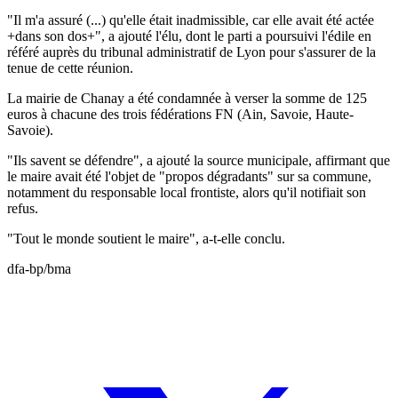
"Il m'a assuré (...) qu'elle était inadmissible, car elle avait été actée
+dans son dos+", a ajouté l'élu, dont le parti a poursuivi l'édile en
référé auprès du tribunal administratif de Lyon pour s'assurer de la
tenue de cette réunion.
La mairie de Chanay a été condamnée à verser la somme de 125
euros à chacune des trois fédérations FN (Ain, Savoie, Haute-
Savoie).
"Ils savent se défendre", a ajouté la source municipale, affirmant que
le maire avait été l'objet de "propos dégradants" sur sa commune,
notamment du responsable local frontiste, alors qu'il notifiait son
refus.
"Tout le monde soutient le maire", a-t-elle conclu.
dfa-bp/bma