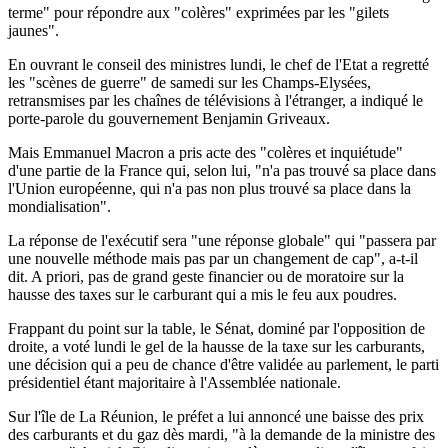
terme" pour répondre aux "colères" exprimées par les "gilets
jaunes".
En ouvrant le conseil des ministres lundi, le chef de l'Etat a regretté
les "scènes de guerre" de samedi sur les Champs-Elysées,
retransmises par les chaînes de télévisions à l'étranger, a indiqué le
porte-parole du gouvernement Benjamin Griveaux.
Mais Emmanuel Macron a pris acte des "colères et inquiétude"
d'une partie de la France qui, selon lui, "n'a pas trouvé sa place dans
l'Union européenne, qui n'a pas non plus trouvé sa place dans la
mondialisation".
La réponse de l'exécutif sera "une réponse globale" qui "passera par
une nouvelle méthode mais pas par un changement de cap", a-t-il
dit. A priori, pas de grand geste financier ou de moratoire sur la
hausse des taxes sur le carburant qui a mis le feu aux poudres.
Frappant du point sur la table, le Sénat, dominé par l'opposition de
droite, a voté lundi le gel de la hausse de la taxe sur les carburants,
une décision qui a peu de chance d'être validée au parlement, le parti
présidentiel étant majoritaire à l'Assemblée nationale.
Sur l'île de La Réunion, le préfet a lui annoncé une baisse des prix
des carburants et du gaz dès mardi, "à la demande de la ministre des