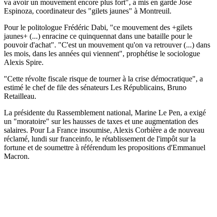
va avoir un mouvement encore plus fort", a mis en garde Jose
Espinoza, coordinateur des "gilets jaunes" à Montreuil.
Pour le politologue Frédéric Dabi, "ce mouvement des +gilets
jaunes+ (...) enracine ce quinquennat dans une bataille pour le
pouvoir d'achat". "C'est un mouvement qu'on va retrouver (...) dans
les mois, dans les années qui viennent", prophétise le sociologue
Alexis Spire.
"Cette révolte fiscale risque de tourner à la crise démocratique", a
estimé le chef de file des sénateurs Les Républicains, Bruno
Retailleau.
La présidente du Rassemblement national, Marine Le Pen, a exigé
un "moratoire" sur les hausses de taxes et une augmentation des
salaires. Pour La France insoumise, Alexis Corbière a de nouveau
réclamé, lundi sur franceinfo, le rétablissement de l'impôt sur la
fortune et de soumettre à référendum les propositions d'Emmanuel
Macron.