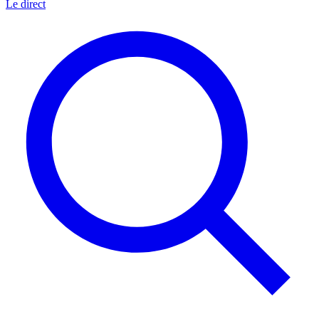
Le direct