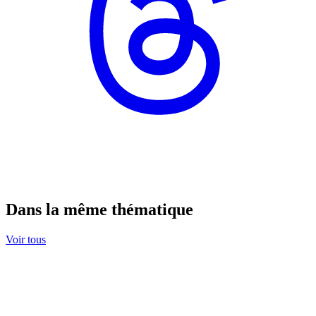
Dans la même thématique
Voir tous