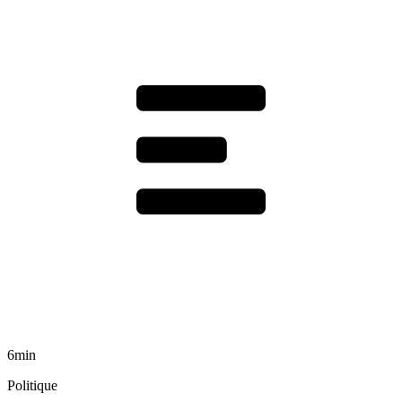
6min
Politique