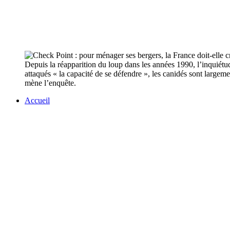
Depuis la réapparition du loup dans les années 1990, l’inquiétu
attaqués « la capacité de se défendre », les canidés sont largem
mène l’enquête.
Accueil