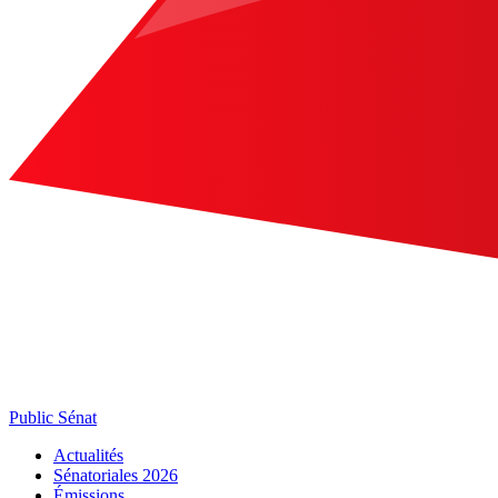
Public Sénat
Actualités
Sénatoriales 2026
Émissions