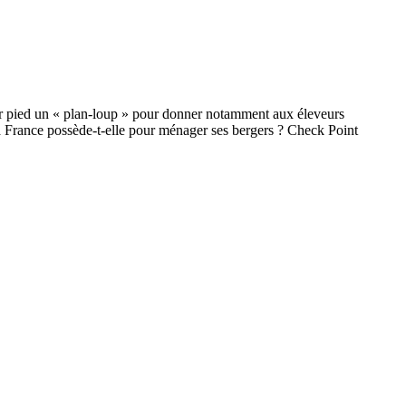
 sur pied un « plan-loup » pour donner notamment aux éleveurs
 la France possède-t-elle pour ménager ses bergers ? Check Point