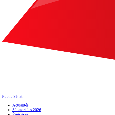
Public Sénat
Actualités
Sénatoriales 2026
Émissions