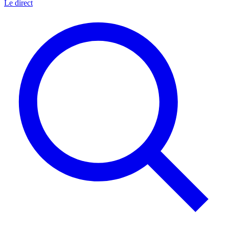
Le direct