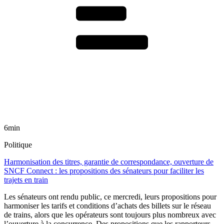
6min
Politique
Harmonisation des titres, garantie de correspondance, ouverture de
SNCF Connect : les propositions des sénateurs pour faciliter les
trajets en train
Les sénateurs ont rendu public, ce mercredi, leurs propositions pour
harmoniser les tarifs et conditions d’achats des billets sur le réseau
de trains, alors que les opérateurs sont toujours plus nombreux avec
l’ouverture à la concurrence. Des propositions que les rapporteurs