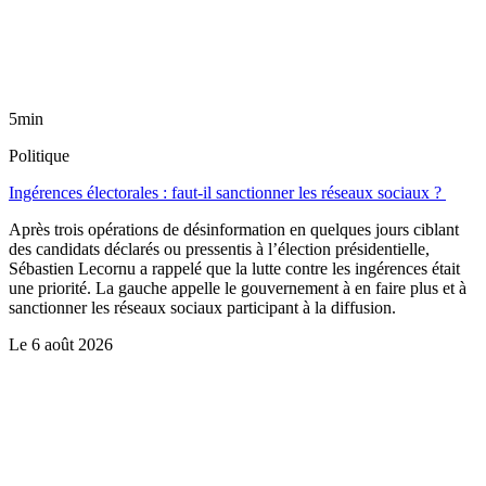
5min
Politique
Ingérences électorales : faut-il sanctionner les réseaux sociaux ?
Après trois opérations de désinformation en quelques jours ciblant
des candidats déclarés ou pressentis à l’élection présidentielle,
Sébastien Lecornu a rappelé que la lutte contre les ingérences était
une priorité. La gauche appelle le gouvernement à en faire plus et à
sanctionner les réseaux sociaux participant à la diffusion.
Le
6 août 2026