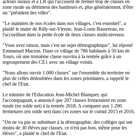
acteurs ruraux et à LR qui l'accusent de fermer trop de classes en
zone rurale au détriment des banlieues et, plus généralement, d'être
un "président des villes".
"Le maintien de nos écoles dans nos villages, c'est essentiel", a
plaidé le maire de Rilly-sur-Vienne, Jean-Louis Bassereau, en
l'accueillant dans la petite école de deux classes multi-niveaux.
"Vous avez raison, mais c'est un sujet démographique", lui répond
Emmanuel Macron. Dans ce village de 786 habitants à 50 km de
Tours, où une troisième classe ouvrira à la rentrée grâce à un
regroupement des CE1 avec un village voisin.
"Nous allons ouvrir 1.000 classes" sur l'ensemble du territoire en
plus de celles dédoublées dans les zones prioritaires, a rappelé le
chef de l'Etat.
Le ministre de l'Education Jean-Michel Blanquer, qui
l'accompagnait, a annoncé que 207 classes fermeraient en zone
rurale (en solde net) à la rentrée 2018. A comparer aux 1.200
fermetures (en solde net) dans ces zones sur le cumul 2015 et 2016.
"On ne va pas se substituer à la démographie, des collèges qui ont
moins de 30 élèves par classes, ce n'est pas bon, même pour les
élèves", a plaidé le chef de l'Etat.