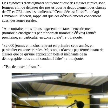
Des syndicats d'enseignants soutiennent que des classes rurales sont
fermées afin de dégager des postes pour le dédoublement des classes
de CP et CE1 dans les banlieues. "Cette idée est fausse", a réagi
Emmanuel Macron, rappelant que ces dédoublements concernent
aussi des zones rurales.
"Au contraire, nous allons augmenter le taux d'encadrement
(nombre d'enseignants par rapport au nombre d'élèves) l'année
prochaine, en particulier en zone rurale", a-t-il ajouté.
"32.000 jeunes en moins rentrent en primaire cette année, en
particulier en zones rurales. Mais nous n’avons pas fermé autant de
classes que ce qu’une application bête et méchante de la
démographie nous aurait conduit à faire", a-t-il ajouté.
- "Pas de misérabilisme" -