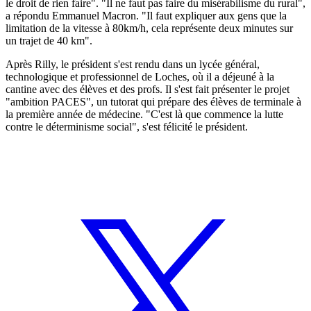
le droit de rien faire". "Il ne faut pas faire du misérabilisme du rural",
a répondu Emmanuel Macron. "Il faut expliquer aux gens que la
limitation de la vitesse à 80km/h, cela représente deux minutes sur
un trajet de 40 km".
Après Rilly, le président s'est rendu dans un lycée général,
technologique et professionnel de Loches, où il a déjeuné à la
cantine avec des élèves et des profs. Il s'est fait présenter le projet
"ambition PACES", un tutorat qui prépare des élèves de terminale à
la première année de médecine. "C'est là que commence la lutte
contre le déterminisme social", s'est félicité le président.