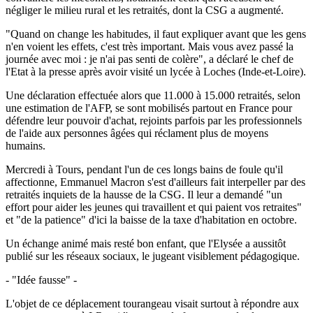
négliger le milieu rural et les retraités, dont la CSG a augmenté.
"Quand on change les habitudes, il faut expliquer avant que les gens
n'en voient les effets, c'est très important. Mais vous avez passé la
journée avec moi : je n'ai pas senti de colère", a déclaré le chef de
l'Etat à la presse après avoir visité un lycée à Loches (Inde-et-Loire).
Une déclaration effectuée alors que 11.000 à 15.000 retraités, selon
une estimation de l'AFP, se sont mobilisés partout en France pour
défendre leur pouvoir d'achat, rejoints parfois par les professionnels
de l'aide aux personnes âgées qui réclament plus de moyens
humains.
Mercredi à Tours, pendant l'un de ces longs bains de foule qu'il
affectionne, Emmanuel Macron s'est d'ailleurs fait interpeller par des
retraités inquiets de la hausse de la CSG. Il leur a demandé "un
effort pour aider les jeunes qui travaillent et qui paient vos retraites"
et "de la patience" d'ici la baisse de la taxe d'habitation en octobre.
Un échange animé mais resté bon enfant, que l'Elysée a aussitôt
publié sur les réseaux sociaux, le jugeant visiblement pédagogique.
- "Idée fausse" -
L'objet de ce déplacement tourangeau visait surtout à répondre aux