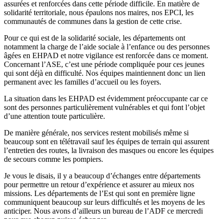
assurées et renforcées dans cette période difficile. En matière de
solidarité territoriale, nous épaulons nos maires, nos EPCI, les
communautés de communes dans la gestion de cette crise.
Pour ce qui est de la solidarité sociale, les départements ont
notamment la charge de l’aide sociale à l’enfance ou des personnes
âgées en EHPAD et notre vigilance est renforcée dans ce moment.
Concernant l’ASE, c’est une période compliquée pour ces jeunes
qui sont déjà en difficulté. Nos équipes maintiennent donc un lien
permanent avec les familles d’accueil ou les foyers.
La situation dans les EHPAD est évidemment préoccupante car ce
sont des personnes particulièrement vulnérables et qui font l’objet
d’une attention toute particulière.
De manière générale, nos services restent mobilisés même si
beaucoup sont en télétravail sauf les équipes de terrain qui assurent
l’entretien des routes, la livraison des masques ou encore les équipes
de secours comme les pompiers.
Je vous le disais, il y a beaucoup d’échanges entre départements
pour permettre un retour d’expérience et assurer au mieux nos
missions. Les départements de l’Est qui sont en première ligne
communiquent beaucoup sur leurs difficultés et les moyens de les
anticiper. Nous avons d’ailleurs un bureau de l’ADF ce mercredi