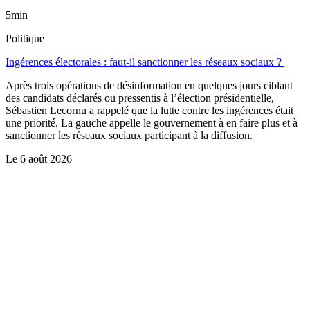
5min
Politique
Ingérences électorales : faut-il sanctionner les réseaux sociaux ?
Après trois opérations de désinformation en quelques jours ciblant
des candidats déclarés ou pressentis à l’élection présidentielle,
Sébastien Lecornu a rappelé que la lutte contre les ingérences était
une priorité. La gauche appelle le gouvernement à en faire plus et à
sanctionner les réseaux sociaux participant à la diffusion.
Le
6 août 2026