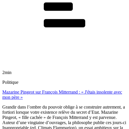
2min
Politique
Mazarine Pingeot sur François Mitterrand : « J'étais insolente avec
mon père »
Grandir dans l’ombre du pouvoir oblige à se construire autrement, a
fortiori lorsque votre existence relève du secret d’Etat. Mazarine
Pingeot, « fille cachée » de François Mitterrand y est parvenue.
Auteur d’une vingtaine d’ouvrages, la philosophe publie ces jours-ci
Inappropriable (ed. Climats Flammarion), un essai ambitieux sur la