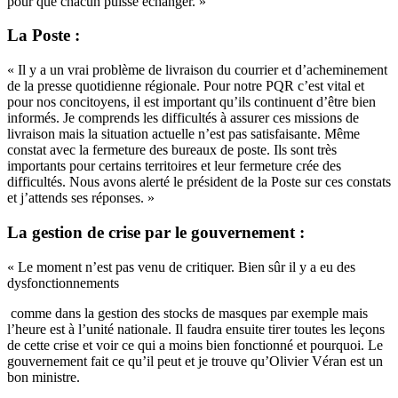
pour que chacun puisse échanger. »
La Poste :
« Il y a un vrai problème de livraison du courrier et d’acheminement
de la presse quotidienne régionale. Pour notre PQR c’est vital et
pour nos concitoyens, il est important qu’ils continuent d’être bien
informés. Je comprends les difficultés à assurer ces missions de
livraison mais la situation actuelle n’est pas satisfaisante. Même
constat avec la fermeture des bureaux de poste. Ils sont très
importants pour certains territoires et leur fermeture crée des
difficultés. Nous avons alerté le président de la Poste sur ces constats
et j’attends ses réponses. »
La gestion de crise par le gouvernement :
« Le moment n’est pas venu de critiquer. Bien sûr il y a eu des
dysfonctionnements
comme dans la gestion des stocks de masques par exemple mais
l’heure est à l’unité nationale. Il faudra ensuite tirer toutes les leçons
de cette crise et voir ce qui a moins bien fonctionné et pourquoi. Le
gouvernement fait ce qu’il peut et je trouve qu’Olivier Véran est un
bon ministre.