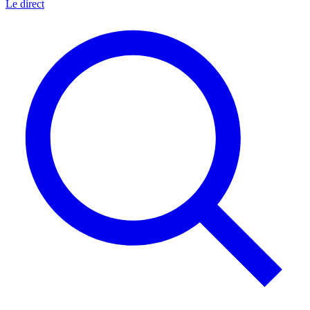
Le direct