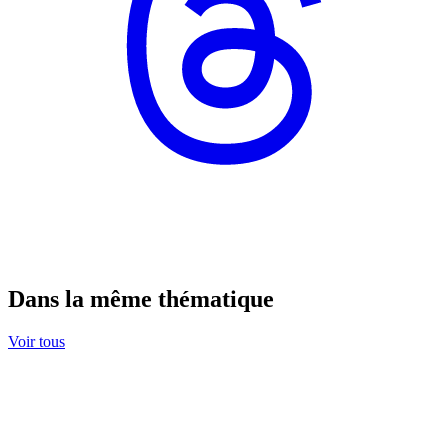
Dans la même thématique
Voir tous