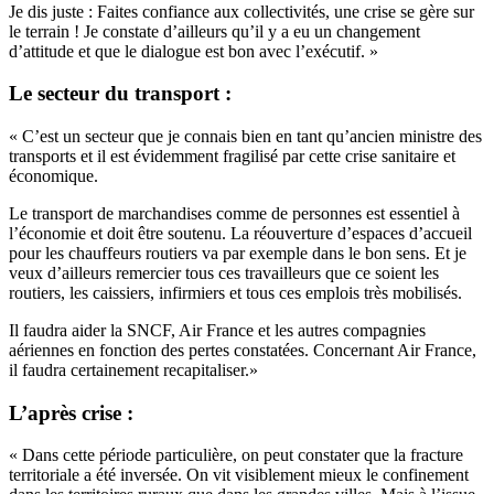
Je dis juste : Faites confiance aux collectivités, une crise se gère sur
le terrain ! Je constate d’ailleurs qu’il y a eu un changement
d’attitude et que le dialogue est bon avec l’exécutif. »
Le secteur du transport :
« C’est un secteur que je connais bien en tant qu’ancien ministre des
transports et il est évidemment fragilisé par cette crise sanitaire et
économique.
Le transport de marchandises comme de personnes est essentiel à
l’économie et doit être soutenu. La réouverture d’espaces d’accueil
pour les chauffeurs routiers va par exemple dans le bon sens. Et je
veux d’ailleurs remercier tous ces travailleurs que ce soient les
routiers, les caissiers, infirmiers et tous ces emplois très mobilisés.
Il faudra aider la SNCF, Air France et les autres compagnies
aériennes en fonction des pertes constatées. Concernant Air France,
il faudra certainement recapitaliser.»
L’après crise :
« Dans cette période particulière, on peut constater que la fracture
territoriale a été inversée. On vit visiblement mieux le confinement