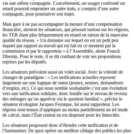
via une même compagnie. Concrètement, un usager confronté un
retard pourrait emprunter un autre train, y compris d’une autre
compagnie, pour poursuivre son trajet.
Mais gare à ne pas accompagner la mesure d’une compensation
financière, alertent les sénateurs, qui pèserait surtout sur les régions,
les TER étant plus fréquemment en retard en raison de la mauvaise
qualité du réseau. « Un domaine sur lequel on est un petit peu
inquiet par rapport au travail qui est fait en ce moment par la
commission et par le rapporteur » à l’Assemblée, alerte Franck
Dhersin. Pour le reste, il se dit confiant de voir ses propositions
reprises par les députés.
Les sénateurs prévoient aussi un volet social. Avec la volonté de
changer de paradigme : « Les tarifications actuelles reposent
largement sur une logique de statut (jeunes, seniors, demandeurs
d’emploi, etc). Ce qui nous semble souhaitable c’est une évolution
vers une tarification solidaire, donc fondée sur le niveau de revenu
des ménages qu’on apprécie via le quotient familial », précise le
sénateur écologiste Jacques Fernique, lui aussi rapporteur. Les
régions sont tenues d’appliquer au moins partiellement un tel mode
de calcul, mais l’État central en est dispensé pour les Intercités.
Les sénateurs proposent donc d’étendre cette tarification et de
l’harmoniser. De quoi opérer un meilleur ciblage des publics les plus