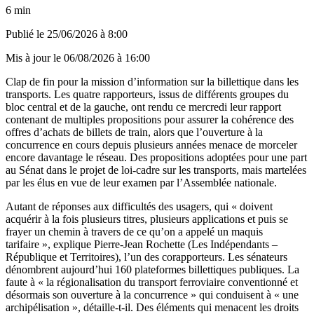
6 min
Publié le
25/06/2026 à 8:00
Mis à jour le
06/08/2026 à 16:00
Clap de fin pour la mission d’information sur la billettique dans les
transports. Les quatre rapporteurs, issus de différents groupes du
bloc central et de la gauche, ont rendu ce mercredi leur rapport
contenant de multiples propositions pour assurer la cohérence des
offres d’achats de billets de train, alors que l’ouverture à la
concurrence en cours depuis plusieurs années menace de morceler
encore davantage le réseau. Des propositions adoptées pour une part
au Sénat dans le projet de loi-cadre sur les transports, mais martelées
par les élus en vue de leur examen par l’Assemblée nationale.
Autant de réponses aux difficultés des usagers, qui « doivent
acquérir à la fois plusieurs titres, plusieurs applications et puis se
frayer un chemin à travers de ce qu’on a appelé un maquis
tarifaire », explique Pierre-Jean Rochette (Les Indépendants –
République et Territoires), l’un des corapporteurs. Les sénateurs
dénombrent aujourd’hui 160 plateformes billettiques publiques. La
faute à « la régionalisation du transport ferroviaire conventionné et
désormais son ouverture à la concurrence » qui conduisent à « une
archipélisation », détaille-t-il. Des éléments qui menacent les droits