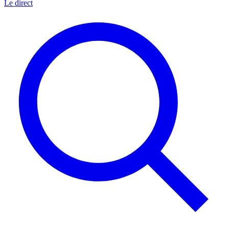
Le direct