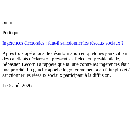
5min
Politique
Ingérences électorales : faut-il sanctionner les réseaux sociaux ?
Après trois opérations de désinformation en quelques jours ciblant
des candidats déclarés ou pressentis à l’élection présidentielle,
Sébastien Lecornu a rappelé que la lutte contre les ingérences était
une priorité. La gauche appelle le gouvernement à en faire plus et à
sanctionner les réseaux sociaux participant à la diffusion.
Le
6 août 2026