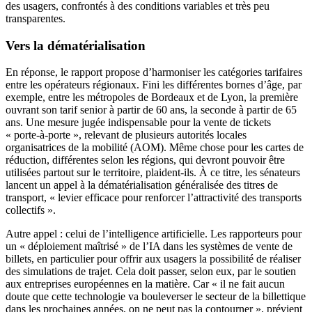
des usagers, confrontés à des conditions variables et très peu
transparentes.
Vers la dématérialisation
En réponse, le rapport propose d’harmoniser les catégories tarifaires
entre les opérateurs régionaux. Fini les différentes bornes d’âge, par
exemple, entre les métropoles de Bordeaux et de Lyon, la première
ouvrant son tarif senior à partir de 60 ans, la seconde à partir de 65
ans. Une mesure jugée indispensable pour la vente de tickets
« porte-à-porte », relevant de plusieurs autorités locales
organisatrices de la mobilité (AOM). Même chose pour les cartes de
réduction, différentes selon les régions, qui devront pouvoir être
utilisées partout sur le territoire, plaident-ils. À ce titre, les sénateurs
lancent un appel à la dématérialisation généralisée des titres de
transport, « levier efficace pour renforcer l’attractivité des transports
collectifs ».
Autre appel : celui de l’intelligence artificielle. Les rapporteurs pour
un « déploiement maîtrisé » de l’IA dans les systèmes de vente de
billets, en particulier pour offrir aux usagers la possibilité de réaliser
des simulations de trajet. Cela doit passer, selon eux, par le soutien
aux entreprises européennes en la matière. Car « il ne fait aucun
doute que cette technologie va bouleverser le secteur de la billettique
dans les prochaines années, on ne peut pas la contourner », prévient