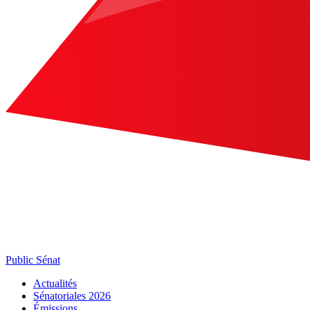
Public Sénat
Actualités
Sénatoriales 2026
Émissions