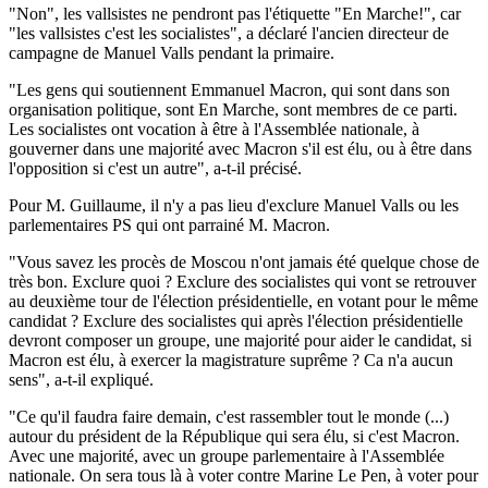
"Non", les vallsistes ne pendront pas l'étiquette "En Marche!", car
"les vallsistes c'est les socialistes", a déclaré l'ancien directeur de
campagne de Manuel Valls pendant la primaire.
"Les gens qui soutiennent Emmanuel Macron, qui sont dans son
organisation politique, sont En Marche, sont membres de ce parti.
Les socialistes ont vocation à être à l'Assemblée nationale, à
gouverner dans une majorité avec Macron s'il est élu, ou à être dans
l'opposition si c'est un autre", a-t-il précisé.
Pour M. Guillaume, il n'y a pas lieu d'exclure Manuel Valls ou les
parlementaires PS qui ont parrainé M. Macron.
"Vous savez les procès de Moscou n'ont jamais été quelque chose de
très bon. Exclure quoi ? Exclure des socialistes qui vont se retrouver
au deuxième tour de l'élection présidentielle, en votant pour le même
candidat ? Exclure des socialistes qui après l'élection présidentielle
devront composer un groupe, une majorité pour aider le candidat, si
Macron est élu, à exercer la magistrature suprême ? Ca n'a aucun
sens", a-t-il expliqué.
"Ce qu'il faudra faire demain, c'est rassembler tout le monde (...)
autour du président de la République qui sera élu, si c'est Macron.
Avec une majorité, avec un groupe parlementaire à l'Assemblée
nationale. On sera tous là à voter contre Marine Le Pen, à voter pour