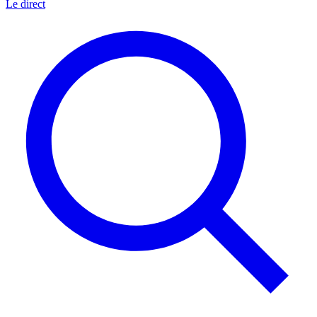
Le direct