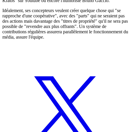
Kratos" sur Youtube ou encore l'humoriste Bruno Gaccio.
Idéalement, ses concepteurs veulent créer quelque chose qui "se
rapproche d'une coopérative", avec des "parts" qui ne seraient pas
des actions mais davantage des "titres de propriété" qu'il ne sera pas
possible de "revendre aux plus offrants". Un système de
contributions régulières assurera parallèlement le fonctionnement du
média, assure l'équipe.