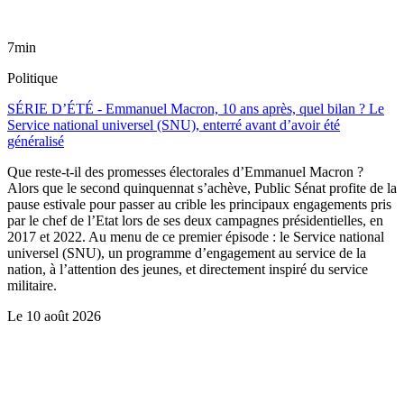
7min
Politique
SÉRIE D’ÉTÉ - Emmanuel Macron, 10 ans après, quel bilan ? Le
Service national universel (SNU), enterré avant d’avoir été
généralisé
Que reste-t-il des promesses électorales d’Emmanuel Macron ?
Alors que le second quinquennat s’achève, Public Sénat profite de la
pause estivale pour passer au crible les principaux engagements pris
par le chef de l’Etat lors de ses deux campagnes présidentielles, en
2017 et 2022. Au menu de ce premier épisode : le Service national
universel (SNU), un programme d’engagement au service de la
nation, à l’attention des jeunes, et directement inspiré du service
militaire.
Le
10 août 2026