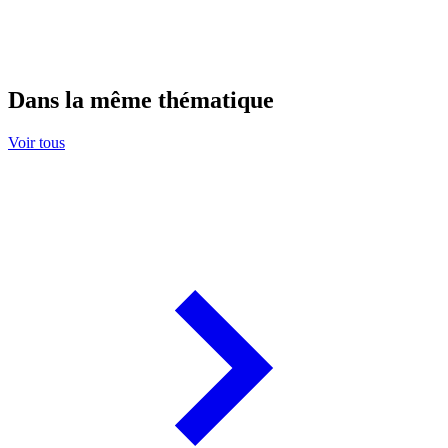
Dans la même thématique
Voir tous