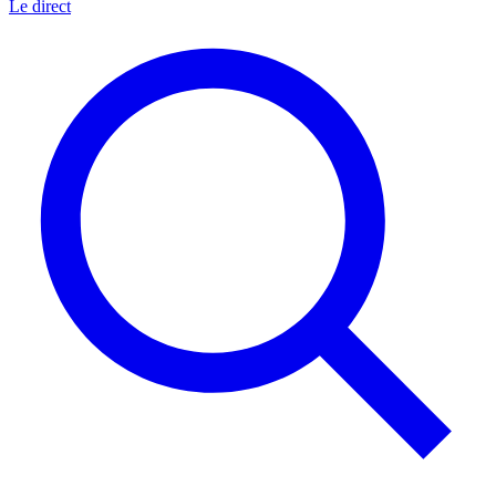
Le direct