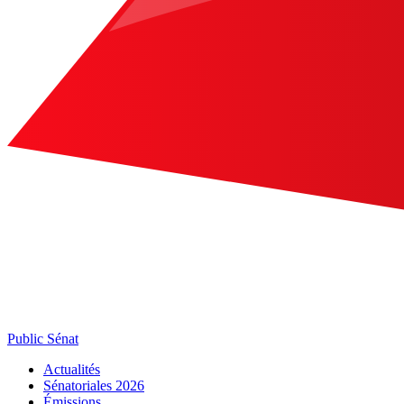
Public Sénat
Actualités
Sénatoriales 2026
Émissions