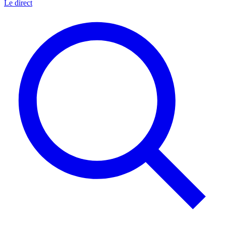
Le direct