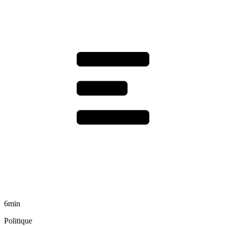
6min
Politique