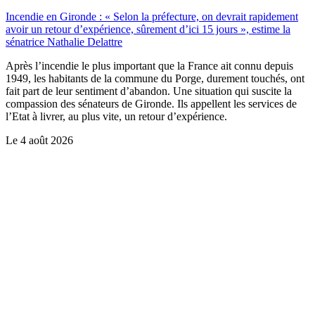
Incendie en Gironde : « Selon la préfecture, on devrait rapidement
avoir un retour d’expérience, sûrement d’ici 15 jours », estime la
sénatrice Nathalie Delattre
Après l’incendie le plus important que la France ait connu depuis
1949, les habitants de la commune du Porge, durement touchés, ont
fait part de leur sentiment d’abandon. Une situation qui suscite la
compassion des sénateurs de Gironde. Ils appellent les services de
l’Etat à livrer, au plus vite, un retour d’expérience.
Le
4 août 2026