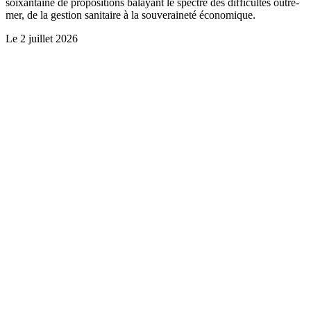
soixantaine de propositions balayant le spectre des difficultés outre-
mer, de la gestion sanitaire à la souveraineté économique.
Le
2 juillet 2026