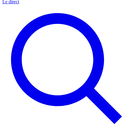
Le direct