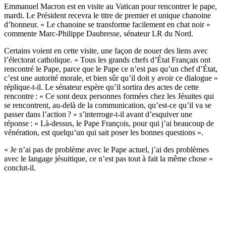
Emmanuel Macron est en visite au Vatican pour rencontrer le pape,
mardi. Le Président recevra le titre de premier et unique chanoine
d’honneur. « Le chanoine se transforme facilement en chat noir »
commente Marc-Philippe Daubresse, sénateur LR du Nord.
Certains voient en cette visite, une façon de nouer des liens avec
l’électorat catholique. « Tous les grands chefs d’État Français ont
rencontré le Pape, parce que le Pape ce n’est pas qu’un chef d’État,
c’est une autorité morale, et bien sûr qu’il doit y avoir ce dialogue »
réplique-t-il. Le sénateur espère qu’il sortira des actes de cette
rencontre : « Ce sont deux personnes formées chez les Jésuites qui
se rencontrent, au-delà de la communication, qu’est-ce qu’il va se
passer dans l’action ? » s’interroge-t-il avant d’esquiver une
réponse : « Là-dessus, le Pape François, pour qui j’ai beaucoup de
vénération, est quelqu’un qui sait poser les bonnes questions ».
« Je n’ai pas de problème avec le Pape actuel, j’ai des problèmes
avec le langage jésuitique, ce n’est pas tout à fait la même chose »
conclut-il.