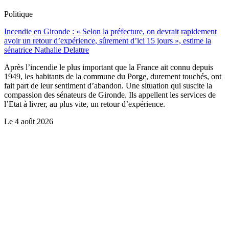
Politique
Incendie en Gironde : « Selon la préfecture, on devrait rapidement
avoir un retour d’expérience, sûrement d’ici 15 jours », estime la
sénatrice Nathalie Delattre
Après l’incendie le plus important que la France ait connu depuis
1949, les habitants de la commune du Porge, durement touchés, ont
fait part de leur sentiment d’abandon. Une situation qui suscite la
compassion des sénateurs de Gironde. Ils appellent les services de
l’Etat à livrer, au plus vite, un retour d’expérience.
Le
4 août 2026