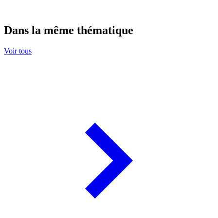
Dans la même thématique
Voir tous