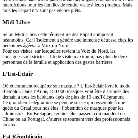
interdictions pour les familles de rendre visite à leurs proches. Mais
tous les Ehpad n’y sont pas encore prêts.
Midi Libre
Selon Midi Libre, cette réouverture des Ehpad s’imposait
néanmoins. Car l’isolement a généré une immense détresse chez les
personnes âgées.La Voix du Nord
Pour ces visites, sur lesquelles revient la Voix du Nord, les
consignes sont strictes : 1 h de visite maximum, pas plus de deux
personnes de la famille et application des gestes barrières.
L’Est-Éclair
Où et comment récupérer son masque ? L’Est-Éclair livre le mode
d’emploi. Dans l’Aube, 150 000 masques vont être distribués dès
demain à tous les habitants âgés de plus de 10 ans.Télégramme
Le quotidien Télégramme se penche sur ce qui ressemble à une
quête du Graal pour nos élus : l’obtention de masques pour les
administrés. En Bretagne, certains élus passent commandent en
Chine ou au Portugal, d’autres se tournent vers des professionnels
locaux.
Est Républicain