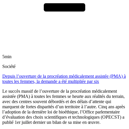
5min
Société
Depuis l’ouverture de la procréation médicalement assistée (PMA) à
toutes les femmes, la demande a été multipliée par six
Le succès massif de l’ouverture de la procréation médicalement
assistée (PMA) à toutes les femmes se heurte aux réalités du terrain,
avec des centres souvent débordés et des délais d’attente qui
marquent de fortes disparités d’un territoire à l’autre. Cinq ans après
l’adoption de la dernière loi de bioéthique, l’Office parlementaire
d’évaluation des choix scientifiques et technologiques (OPECST) a
publié 1er juillet dernier un bilan de sa mise en œuvre.