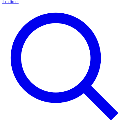
Le direct