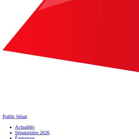
Public Sénat
Actualités
Sénatoriales 2026
Émissions