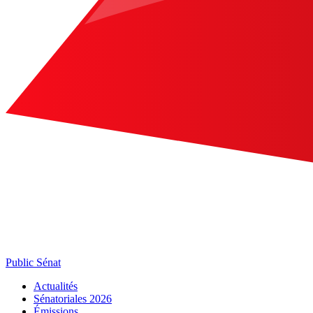
Public Sénat
Actualités
Sénatoriales 2026
Émissions