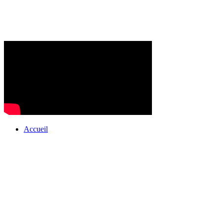
Accueil