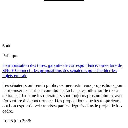
6min
Politique
Harmonisation des titres, garantie de correspondance, ouverture de
SNCF Connect : les propositions des sénateurs pour faciliter les
trajets en train
Les sénateurs ont rendu public, ce mercredi, leurs propositions pour
harmoniser les tarifs et conditions d’achats des billets sur le réseau
de trains, alors que les opérateurs sont toujours plus nombreux avec
l’ouverture à la concurrence. Des propositions que les rapporteurs
ont bon espoir de voir reprises par les députés dans le projet de loi-
cadre.
Le
25 juin 2026