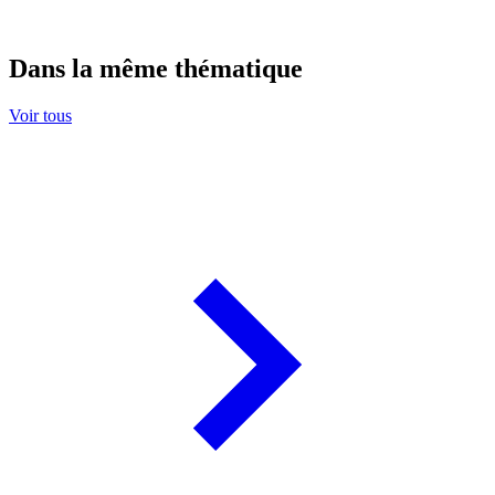
Dans la même thématique
Voir tous