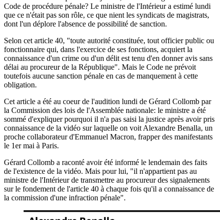
Code de procédure pénale? Le ministre de l'Intérieur a estimé lundi
que ce n'était pas son rôle, ce que nient les syndicats de magistrats,
dont l'un déplore l'absence de possibilité de sanction.
Selon cet article 40, "toute autorité constituée, tout officier public ou
fonctionnaire qui, dans l'exercice de ses fonctions, acquiert la
connaissance d'un crime ou d'un délit est tenu d'en donner avis sans
délai au procureur de la République". Mais le Code ne prévoit
toutefois aucune sanction pénale en cas de manquement à cette
obligation.
Cet article a été au coeur de l'audition lundi de Gérard Collomb par
la Commission des lois de l'Assemblée nationale: le ministre a été
sommé d'expliquer pourquoi il n'a pas saisi la justice après avoir pris
connaissance de la vidéo sur laquelle on voit Alexandre Benalla, un
proche collaborateur d'Emmanuel Macron, frapper des manifestants
le 1er mai à Paris.
Gérard Collomb a raconté avoir été informé le lendemain des faits
de l'existence de la vidéo. Mais pour lui, "il n'appartient pas au
ministre de l'Intérieur de transmettre au procureur des signalements
sur le fondement de l'article 40 à chaque fois qu'il a connaissance de
la commission d'une infraction pénale".