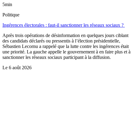
5min
Politique
Ingérences électorales : faut-il sanctionner les réseaux sociaux ?
Après trois opérations de désinformation en quelques jours ciblant
des candidats déclarés ou pressentis à l’élection présidentielle,
Sébastien Lecornu a rappelé que la lutte contre les ingérences était
une priorité. La gauche appelle le gouvernement à en faire plus et à
sanctionner les réseaux sociaux participant à la diffusion.
Le
6 août 2026