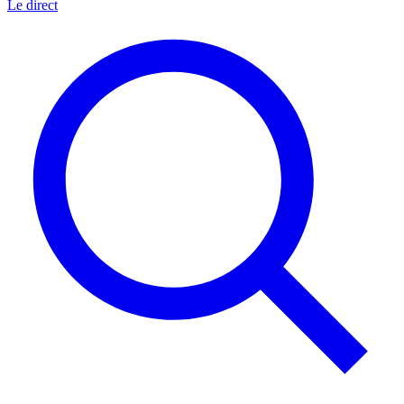
Le direct