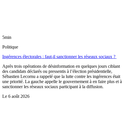
5min
Politique
Ingérences électorales : faut-il sanctionner les réseaux sociaux ?
Après trois opérations de désinformation en quelques jours ciblant
des candidats déclarés ou pressentis à l’élection présidentielle,
Sébastien Lecornu a rappelé que la lutte contre les ingérences était
une priorité. La gauche appelle le gouvernement à en faire plus et à
sanctionner les réseaux sociaux participant à la diffusion.
Le
6 août 2026