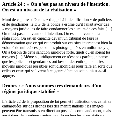
Article 24 : « On n’est pas au niveau de l’intention.
On est au niveau de la réalisation »
Muni de captures d’écrans « d’appel à l’identification » de policiers
et de gendarmes, le DG de la police a estimé qu’il fallait avoir des
« moyens juridiques de faire condamner les auteurs de ces faits […]
On n’est pas au niveau de l’intention. On est au niveau de la
réalisation. On est en capacité devant un tribunal de faire la
démonstration que ce qui est produit sur ces sites internet est bien la
volonté de nuire à ces personnes photographiées en uniforme […]
On a besoin de cette sanction juridique forte, quels qu'en soient les
moyens […] Même si juridiquement ce n’est pas parfait, je pense
que les policiers et gendarmes ont besoin de sentir que tous les
moyens juridiques possibles sont disponibles pour faire en sorte que
celles et ceux qui se livrent à ce genre d’action soit punis » a-t-il
appuyé.
Drones : « Nous sommes très demandeurs d’un
régime juridique stabilisé »
L’article 22 de la proposition de loi permet l’utilisation des caméras
embarquées sur des drones lors des manifestations : les images
peuvent être transmises en direct au poste de commandement, mais
aussi dans de nombreux autres cas : la recherche, constatation ou