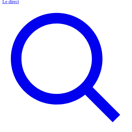
Le direct