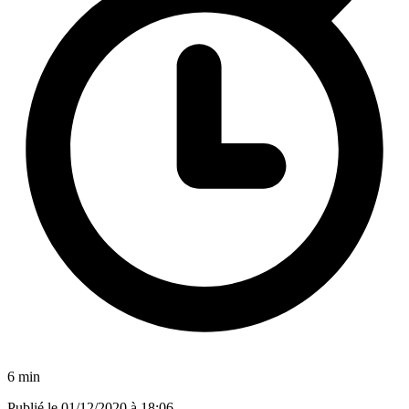
6 min
Publié le
01/12/2020 à 18:06