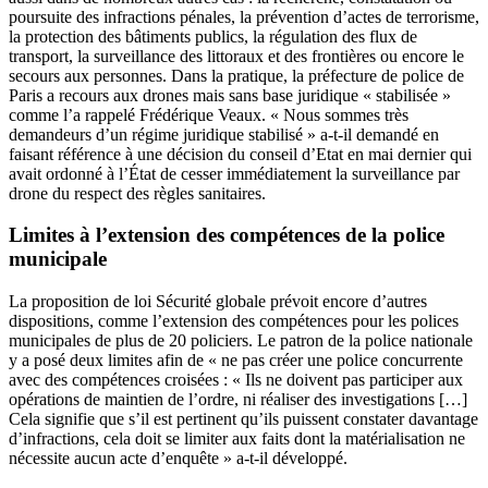
poursuite des infractions pénales, la prévention d’actes de terrorisme,
la protection des bâtiments publics, la régulation des flux de
transport, la surveillance des littoraux et des frontières ou encore le
secours aux personnes. Dans la pratique, la préfecture de police de
Paris a recours aux drones mais sans base juridique « stabilisée »
comme l’a rappelé Frédérique Veaux. « Nous sommes très
demandeurs d’un régime juridique stabilisé » a-t-il demandé en
faisant référence à une décision du conseil d’Etat en mai dernier qui
avait ordonné à l’État de cesser immédiatement la surveillance par
drone du respect des règles sanitaires.
Limites à l’extension des compétences de la police
municipale
La proposition de loi Sécurité globale prévoit encore d’autres
dispositions, comme l’extension des compétences pour les polices
municipales de plus de 20 policiers. Le patron de la police nationale
y a posé deux limites afin de « ne pas créer une police concurrente
avec des compétences croisées : « Ils ne doivent pas participer aux
opérations de maintien de l’ordre, ni réaliser des investigations […]
Cela signifie que s’il est pertinent qu’ils puissent constater davantage
d’infractions, cela doit se limiter aux faits dont la matérialisation ne
nécessite aucun acte d’enquête » a-t-il développé.