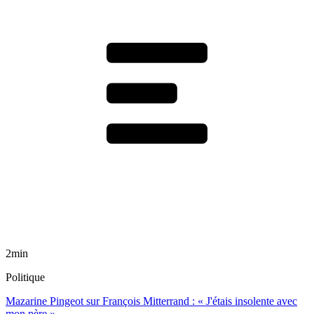
2min
Politique
Mazarine Pingeot sur François Mitterrand : « J'étais insolente avec
mon père »