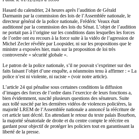
Hasard du calendrier, 24 heures après l’audition de Gérald
Darmanin par la commission des lois de l’Assemblée nationale, le
directeur général de la police nationale, Frédéric Veaux était
auditionné par la commission des lois du Sénat. L’objet de l’audition
ne portait pas à l’origine sur les conditions dans lesquelles les forces
de l’ordre ont eu recours à la force suite à la vidéo de l’agression de
Michel Zecler révélée par Loopsider, ni sur les propositions que le
ministre a exposées hier, mais sur la proposition de loi très
controversée « sécurité globale ».
Le patron de la police nationale, s’il ne pouvait s’exprimer sur des
faits faisant l’objet d’une enquête, a néanmoins tenu à affirmer : « La
police n’est ni violente, ni raciste » (
voir notre article
).
L’article 24 qui pénalise sous certaines conditions la diffusion
d’images des forces de l’ordre dans l’exercice de leurs fonctions a,
bien évidemment, suscité plusieurs questions des sénateurs. Suite
aux tollé suscité par les dernières vidéos de violences policières,
la
majorité LREM de l’Assemblée nationale a annoncé la réécriture de
cet article tant décrié.
En attendant le retour du texte palais Bourbon,
la majorité sénatoriale de droite et du centre compte le
réécrire
en
gardant pour objectif de protéger les policiers tout en garantissant la
liberté de la presse.