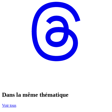
Dans la même thématique
Voir tous