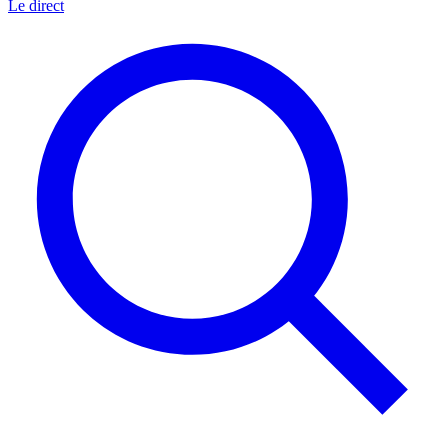
Le direct