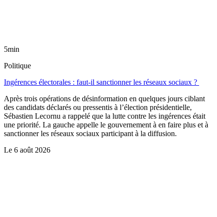
5min
Politique
Ingérences électorales : faut-il sanctionner les réseaux sociaux ?
Après trois opérations de désinformation en quelques jours ciblant
des candidats déclarés ou pressentis à l’élection présidentielle,
Sébastien Lecornu a rappelé que la lutte contre les ingérences était
une priorité. La gauche appelle le gouvernement à en faire plus et à
sanctionner les réseaux sociaux participant à la diffusion.
Le
6 août 2026