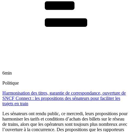
6min
Politique
Harmonisation des titres, garantie de correspondance, ouverture de
SNCF Connect : les propositions des sénateurs pour faciliter les
trajets en train
Les sénateurs ont rendu public, ce mercredi, leurs propositions pour
harmoniser les tarifs et conditions d’achats des billets sur le réseau
de trains, alors que les opérateurs sont toujours plus nombreux avec
l’ouverture à la concurrence. Des propositions que les rapporteurs