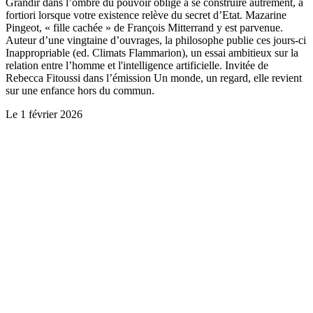
Grandir dans l’ombre du pouvoir oblige à se construire autrement, a
fortiori lorsque votre existence relève du secret d’Etat. Mazarine
Pingeot, « fille cachée » de François Mitterrand y est parvenue.
Auteur d’une vingtaine d’ouvrages, la philosophe publie ces jours-ci
Inappropriable (ed. Climats Flammarion), un essai ambitieux sur la
relation entre l’homme et l'intelligence artificielle. Invitée de
Rebecca Fitoussi dans l’émission Un monde, un regard, elle revient
sur une enfance hors du commun.
Le
1 février 2026