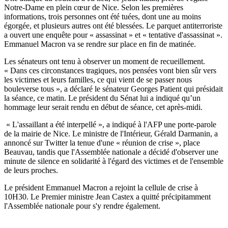
Notre-Dame en plein cœur de Nice. Selon les premières
informations, trois personnes ont été tuées, dont une au moins
égorgée, et plusieurs autres ont été blessées. Le parquet antiterroriste
a ouvert une enquête pour « assassinat » et « tentative d'assassinat ».
Emmanuel Macron va se rendre sur place en fin de matinée.
Les sénateurs ont tenu à observer un moment de recueillement.
« Dans ces circonstances tragiques, nos pensées vont bien sûr vers
les victimes et leurs familles, ce qui vient de se passer nous
bouleverse tous », a déclaré le sénateur Georges Patient qui présidait
la séance, ce matin. Le président du Sénat lui a indiqué qu’un
hommage leur serait rendu en début de séance, cet après-midi.
« L'assaillant a été interpellé », a indiqué à l'AFP une porte-parole
de la mairie de Nice. Le ministre de l'Intérieur, Gérald Darmanin, a
annoncé sur Twitter la tenue d'une « réunion de crise », place
Beauvau, tandis que l'Assemblée nationale a décidé d'observer une
minute de silence en solidarité à l'égard des victimes et de l'ensemble
de leurs proches.
Le président Emmanuel Macron a rejoint la cellule de crise à
10H30. Le Premier ministre Jean Castex a quitté précipitamment
l'Assemblée nationale pour s'y rendre également.