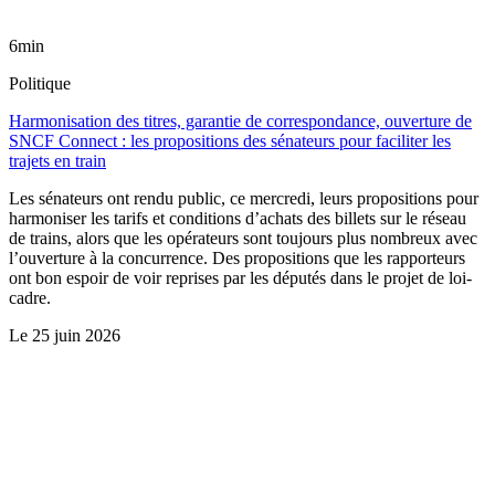
6min
Politique
Harmonisation des titres, garantie de correspondance, ouverture de
SNCF Connect : les propositions des sénateurs pour faciliter les
trajets en train
Les sénateurs ont rendu public, ce mercredi, leurs propositions pour
harmoniser les tarifs et conditions d’achats des billets sur le réseau
de trains, alors que les opérateurs sont toujours plus nombreux avec
l’ouverture à la concurrence. Des propositions que les rapporteurs
ont bon espoir de voir reprises par les députés dans le projet de loi-
cadre.
Le
25 juin 2026