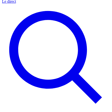
Le direct