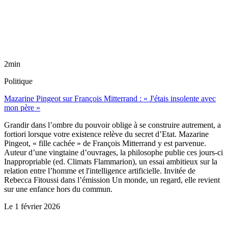
2min
Politique
Mazarine Pingeot sur François Mitterrand : « J'étais insolente avec
mon père »
Grandir dans l’ombre du pouvoir oblige à se construire autrement, a
fortiori lorsque votre existence relève du secret d’Etat. Mazarine
Pingeot, « fille cachée » de François Mitterrand y est parvenue.
Auteur d’une vingtaine d’ouvrages, la philosophe publie ces jours-ci
Inappropriable (ed. Climats Flammarion), un essai ambitieux sur la
relation entre l’homme et l'intelligence artificielle. Invitée de
Rebecca Fitoussi dans l’émission Un monde, un regard, elle revient
sur une enfance hors du commun.
Le
1 février 2026