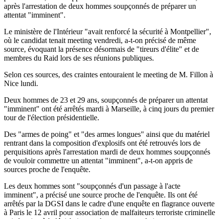
après l'arrestation de deux hommes soupçonnés de préparer un
attentat "imminent".
Le ministère de l'Intérieur "avait renforcé la sécurité à Montpellier",
où le candidat tenait meeting vendredi, a-t-on précisé de même
source, évoquant la présence désormais de "tireurs d'élite" et de
membres du Raid lors de ses réunions publiques.
Selon ces sources, des craintes entouraient le meeting de M. Fillon à
Nice lundi.
Deux hommes de 23 et 29 ans, soupçonnés de préparer un attentat
"imminent" ont été arrêtés mardi à Marseille, à cinq jours du premier
tour de l'élection présidentielle.
Des "armes de poing" et "des armes longues" ainsi que du matériel
rentrant dans la composition d'explosifs ont été retrouvés lors de
perquisitions après l'arrestation mardi de deux hommes soupçonnés
de vouloir commettre un attentat "imminent", a-t-on appris de
sources proche de l'enquête.
Les deux hommes sont "soupçonnés d'un passage à l'acte
imminent", a précisé une source proche de l'enquête. Ils ont été
arrêtés par la DGSI dans le cadre d'une enquête en flagrance ouverte
à Paris le 12 avril pour association de malfaiteurs terroriste criminelle