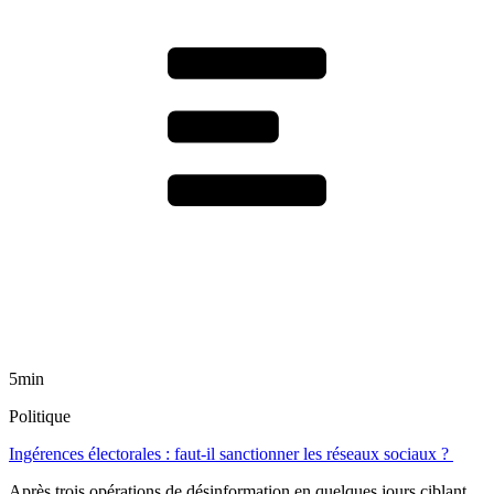
5min
Politique
Ingérences électorales : faut-il sanctionner les réseaux sociaux ?
Après trois opérations de désinformation en quelques jours ciblant