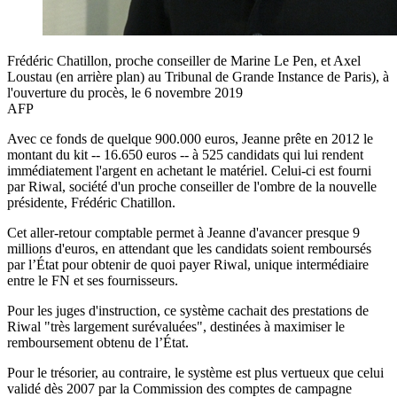
Frédéric Chatillon, proche conseiller de Marine Le Pen, et Axel
Loustau (en arrière plan) au Tribunal de Grande Instance de Paris), à
l'ouverture du procès, le 6 novembre 2019
AFP
Avec ce fonds de quelque 900.000 euros, Jeanne prête en 2012 le
montant du kit -- 16.650 euros -- à 525 candidats qui lui rendent
immédiatement l'argent en achetant le matériel. Celui-ci est fourni
par Riwal, société d'un proche conseiller de l'ombre de la nouvelle
présidente, Frédéric Chatillon.
Cet aller-retour comptable permet à Jeanne d'avancer presque 9
millions d'euros, en attendant que les candidats soient remboursés
par l’État pour obtenir de quoi payer Riwal, unique intermédiaire
entre le FN et ses fournisseurs.
Pour les juges d'instruction, ce système cachait des prestations de
Riwal "très largement surévaluées", destinées à maximiser le
remboursement obtenu de l’État.
Pour le trésorier, au contraire, le système est plus vertueux que celui
validé dès 2007 par la Commission des comptes de campagne