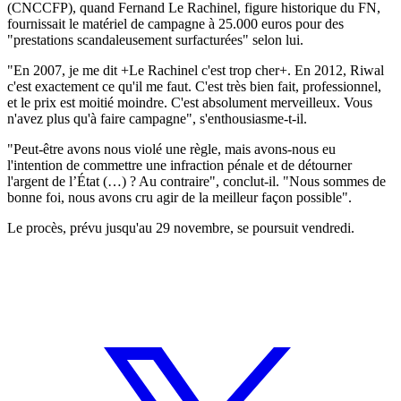
(CNCCFP), quand Fernand Le Rachinel, figure historique du FN,
fournissait le matériel de campagne à 25.000 euros pour des
"prestations scandaleusement surfacturées" selon lui.
"En 2007, je me dit +Le Rachinel c'est trop cher+. En 2012, Riwal
c'est exactement ce qu'il me faut. C'est très bien fait, professionnel,
et le prix est moitié moindre. C'est absolument merveilleux. Vous
n'avez plus qu'à faire campagne", s'enthousiasme-t-il.
"Peut-être avons nous violé une règle, mais avons-nous eu
l'intention de commettre une infraction pénale et de détourner
l'argent de l’État (…) ? Au contraire", conclut-il. "Nous sommes de
bonne foi, nous avons cru agir de la meilleur façon possible".
Le procès, prévu jusqu'au 29 novembre, se poursuit vendredi.