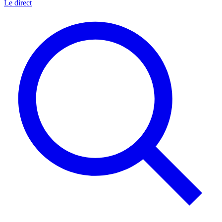
Le direct