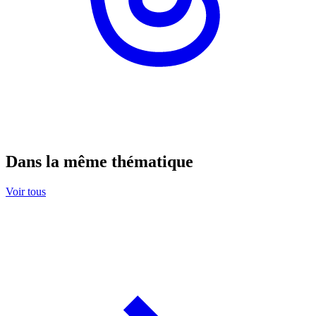
Dans la même thématique
Voir tous