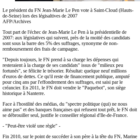
Le président du FN Jean-Marie Le Pen vote à Saint-Cloud (Hauts-
de-Seine) lors des légisaltives de 2007
AFP/Archives
Tout part de l'échec de Jean-Marie Le Pen à la présidentielle de
2007: aux législatives qui suivent, près de la moitié des candidats
sont sous la barre des 5% des suffrages, synonyme de non-
remboursement des frais de campagne.
"Depuis toujours, le FN prend à sa charge les dépenses qui
resteraient à la charge de ses candidats" issus de "milieux peu
fortunés", se félicite le trésorier. Résultat: quelque neuf millions
d'euros de dettes. Ce qu'il reste de financement publique, amputé
pour cinq ans par l'effondrement des suffrages, est saisi par le
créancier. En 2011, le FN doit vendre le "Paquebot", son siège
historique à Nanterre.
Face à l'hostilité des médias, du "spectre politique (qui) ne nous
aime pas" et des banques françaises qui refusent tout prêt, le FN doit
se débrouiller seul, justifie le conseiller régional d'Ile-de-France.
- "Peut-être violé une règle" -
Fin 2010, sur le point de succéder à son père à la tête du FN, Marine