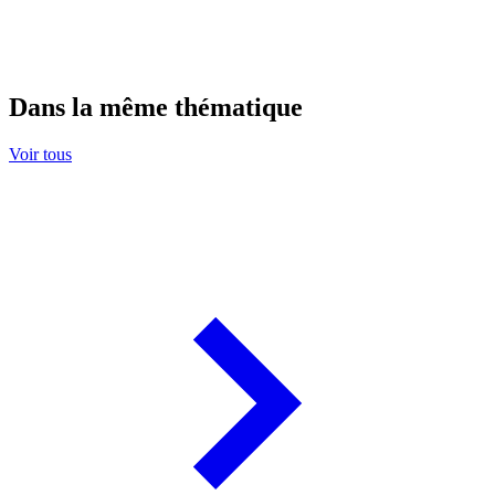
Dans la même thématique
Voir tous