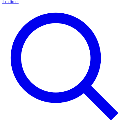
Le direct