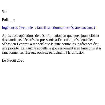
5min
Politique
Ingérences électorales : faut-il sanctionner les réseaux sociaux ?
Après trois opérations de désinformation en quelques jours ciblant
des candidats déclarés ou pressentis à l’élection présidentielle,
Sébastien Lecornu a rappelé que la lutte contre les ingérences était
une priorité. La gauche appelle le gouvernement à en faire plus et à
sanctionner les réseaux sociaux participant à la diffusion.
Le
6 août 2026