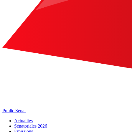
Public Sénat
Actualités
Sénatoriales 2026
Émissions