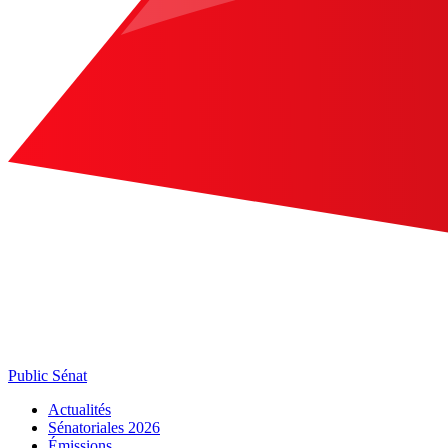
Public Sénat
Actualités
Sénatoriales 2026
Émissions