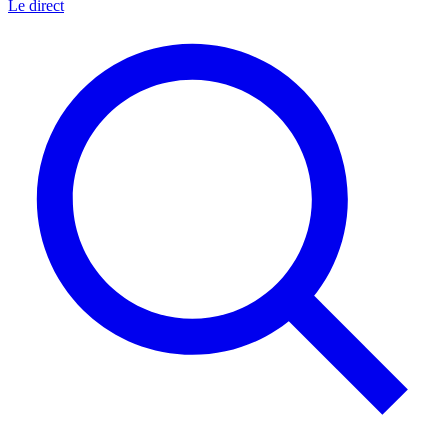
Le direct