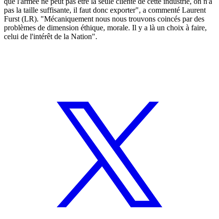
que l'armée ne peut pas être la seule cliente de cette industrie, on n'a
pas la taille suffisante, il faut donc exporter", a commenté Laurent
Furst (LR). "Mécaniquement nous nous trouvons coincés par des
problèmes de dimension éthique, morale. Il y a là un choix à faire,
celui de l'intérêt de la Nation".