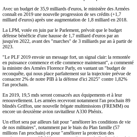
Avec un budget de 35,9 milliards d'euros, le ministère des Armées
connaît en 2019 une nouvelle progression de ses crédits (+1,7
milliard d'euros) après une augmentation de 1,8 milliard en 2018.
La LPM, votée en juin par le Parlement, prévoit que le budget
défense bénéficie d'une hausse de 1,7 milliard d'euros par an
jusqu'en 2022, avant des "marches" de 3 milliards par an à partir de
2023.
"Le PLF 2019 envoie un message fort, un signal clair: la remontée
en puissance commence et elle commence maintenant", a commenté
la ministre des Armées Florence Parly, en vantant un "budget de
reconquête, qui nous place parfaitement sur la trajectoire prévue de
consacrer 2% de notre PIB à la défense d'ici 2025" contre 1,82%
l'an prochain.
En 2019, 19,5 mds seront consacrés aux équipements et à leur
renouvellement. Les armées recevront notamment l'an prochain 89
blindés Griffon, une nouvelle frégate multimissions (FREMM) ou
encore un deuxième avion ravitailleur A330 Phénix.
Un effort sera par ailleurs fait pour "améliorer les conditions de vie
de nos militaires", notamment par le biais du Plan famille (57
millions l'an prochain) et pour "améliorer la protection des