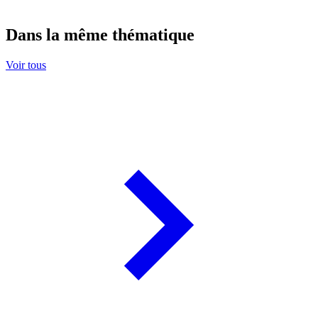
Dans la même thématique
Voir tous