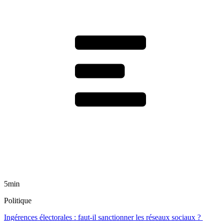
5min
Politique
Ingérences électorales : faut-il sanctionner les réseaux sociaux ?