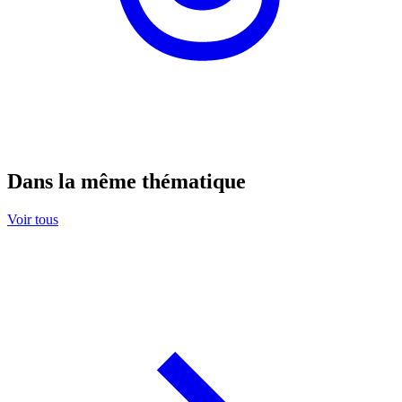
Dans la même thématique
Voir tous