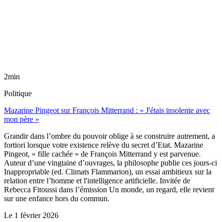
2min
Politique
Mazarine Pingeot sur François Mitterrand : « J'étais insolente avec
mon père »
Grandir dans l’ombre du pouvoir oblige à se construire autrement, a
fortiori lorsque votre existence relève du secret d’Etat. Mazarine
Pingeot, « fille cachée » de François Mitterrand y est parvenue.
Auteur d’une vingtaine d’ouvrages, la philosophe publie ces jours-ci
Inappropriable (ed. Climats Flammarion), un essai ambitieux sur la
relation entre l’homme et l'intelligence artificielle. Invitée de
Rebecca Fitoussi dans l’émission Un monde, un regard, elle revient
sur une enfance hors du commun.
Le
1 février 2026