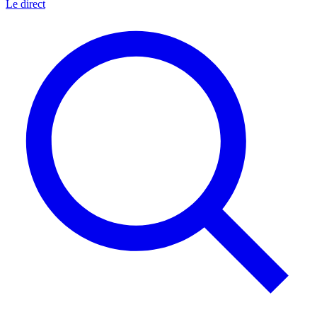
Le direct