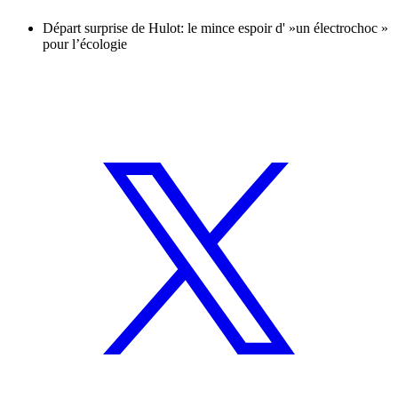
Départ surprise de Hulot: le mince espoir d' »un électrochoc »
pour l’écologie