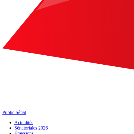
Public Sénat
Actualités
Sénatoriales 2026
Émissions