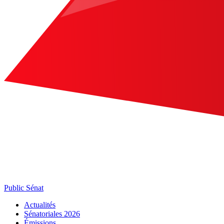
Public Sénat
Actualités
Sénatoriales 2026
Émissions