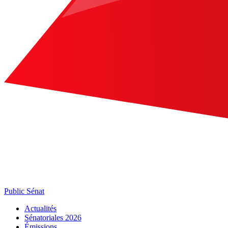
Public Sénat
Actualités
Sénatoriales 2026
Émissions