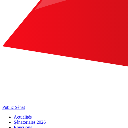
Public Sénat
Actualités
Sénatoriales 2026
Émissions