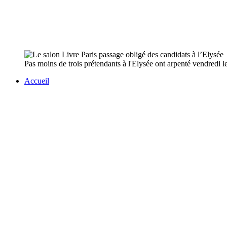
Pas moins de trois prétendants à l'Elysée ont arpenté vendredi le
Accueil