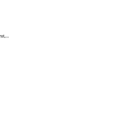
ut,...