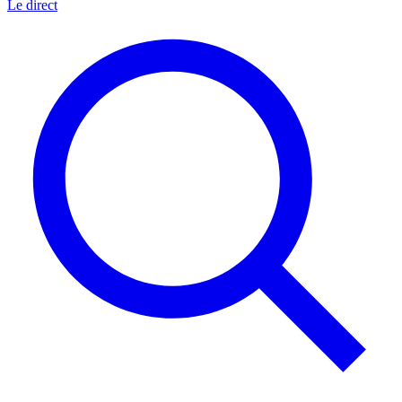
Le direct