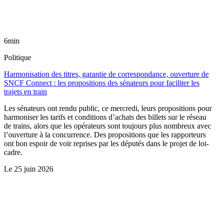
6min
Politique
Harmonisation des titres, garantie de correspondance, ouverture de
SNCF Connect : les propositions des sénateurs pour faciliter les
trajets en train
Les sénateurs ont rendu public, ce mercredi, leurs propositions pour
harmoniser les tarifs et conditions d’achats des billets sur le réseau
de trains, alors que les opérateurs sont toujours plus nombreux avec
l’ouverture à la concurrence. Des propositions que les rapporteurs
ont bon espoir de voir reprises par les députés dans le projet de loi-
cadre.
Le
25 juin 2026