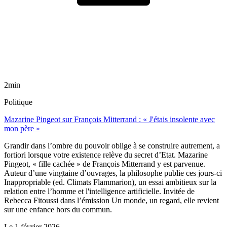
2min
Politique
Mazarine Pingeot sur François Mitterrand : « J'étais insolente avec
mon père »
Grandir dans l’ombre du pouvoir oblige à se construire autrement, a
fortiori lorsque votre existence relève du secret d’Etat. Mazarine
Pingeot, « fille cachée » de François Mitterrand y est parvenue.
Auteur d’une vingtaine d’ouvrages, la philosophe publie ces jours-ci
Inappropriable (ed. Climats Flammarion), un essai ambitieux sur la
relation entre l’homme et l'intelligence artificielle. Invitée de
Rebecca Fitoussi dans l’émission Un monde, un regard, elle revient
sur une enfance hors du commun.
Le
1 février 2026