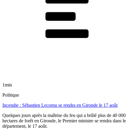
1min
Politique
Incendie : Sébastien Lecornu se rendra en Gironde le 17 août
Quelques jours après la maîtrise du feu qui a brûlé plus de 40 000
hectares de forêt en Gironde, le Premier ministre se rendra dans le
département, le 17 août.