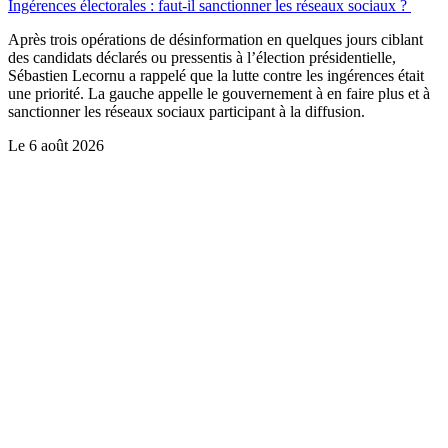
Ingérences électorales : faut-il sanctionner les réseaux sociaux ?
Après trois opérations de désinformation en quelques jours ciblant
des candidats déclarés ou pressentis à l’élection présidentielle,
Sébastien Lecornu a rappelé que la lutte contre les ingérences était
une priorité. La gauche appelle le gouvernement à en faire plus et à
sanctionner les réseaux sociaux participant à la diffusion.
Le
6 août 2026