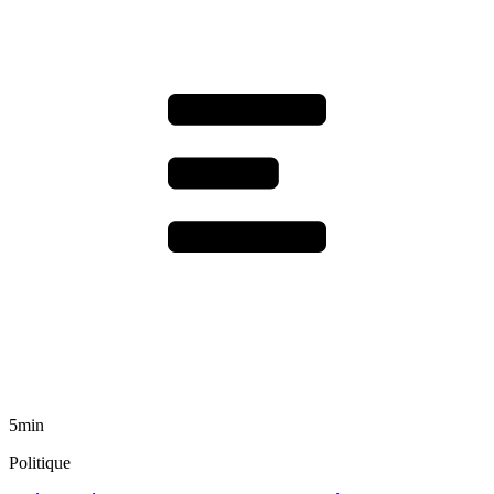
5min
Politique