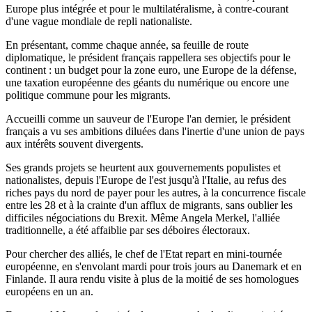
Europe plus intégrée et pour le multilatéralisme, à contre-courant
d'une vague mondiale de repli nationaliste.
En présentant, comme chaque année, sa feuille de route
diplomatique, le président français rappellera ses objectifs pour le
continent : un budget pour la zone euro, une Europe de la défense,
une taxation européenne des géants du numérique ou encore une
politique commune pour les migrants.
Accueilli comme un sauveur de l'Europe l'an dernier, le président
français a vu ses ambitions diluées dans l'inertie d'une union de pays
aux intérêts souvent divergents.
Ses grands projets se heurtent aux gouvernements populistes et
nationalistes, depuis l'Europe de l'est jusqu'à l'Italie, au refus des
riches pays du nord de payer pour les autres, à la concurrence fiscale
entre les 28 et à la crainte d'un afflux de migrants, sans oublier les
difficiles négociations du Brexit. Même Angela Merkel, l'alliée
traditionnelle, a été affaiblie par ses déboires électoraux.
Pour chercher des alliés, le chef de l'Etat repart en mini-tournée
européenne, en s'envolant mardi pour trois jours au Danemark et en
Finlande. Il aura rendu visite à plus de la moitié de ses homologues
européens en un an.