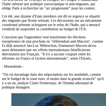
l'Italie mènent une politique eurosceptique et anti-migrants, qui
oblige Paris à rechercher un "arc progressiste" pour les contrer.
Cet été, une dizaine d'Etats membres ont dû en urgence se répartir
des migrants que Rome refusait. Les discussions sur un mécanisme
coordonné pérenne achoppent sur le refus de l'Italie, qui a menacé
vendredi de suspendre sa contribution au budget de l'UE.
Conscient que l'opposition veut transformer les élections
européennes de mai prochain en "référendum anti-Macron", comme
l'a déjà annoncé Jan-Luc Mélenchon, Emmanuel Macron devra
aussi démontrer que ses efforts internationaux bénéficieront
directement aux Français. "Il n'y a aucune coupure entre les
réformes en France et l'action internationale", selon l'Elysée.
- Mastodonte -
"On est davantage dans des négociations sur les modalités, comme
sur le budget de la zone euro, et moins dans la grande avancée" qu'il
y a un an, analyse Claire Demesmay, de l'Institut allemand de
politique étrangère.