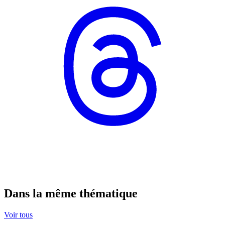
Dans la même thématique
Voir tous