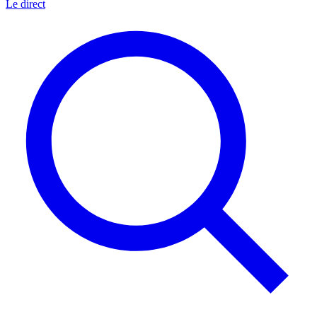
Le direct