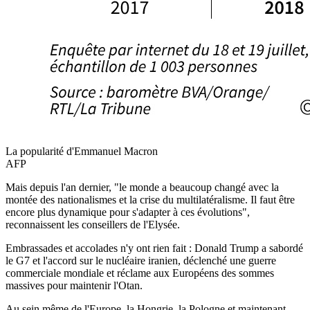
La popularité d'Emmanuel Macron
AFP
Mais depuis l'an dernier, "le monde a beaucoup changé avec la
montée des nationalismes et la crise du multilatéralisme. Il faut être
encore plus dynamique pour s'adapter à ces évolutions",
reconnaissent les conseillers de l'Elysée.
Embrassades et accolades n'y ont rien fait : Donald Trump a sabordé
le G7 et l'accord sur le nucléaire iranien, déclenché une guerre
commerciale mondiale et réclame aux Européens des sommes
massives pour maintenir l'Otan.
Au sein même de l'Europe, la Hongrie, la Pologne et maintenant