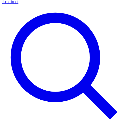
Le direct