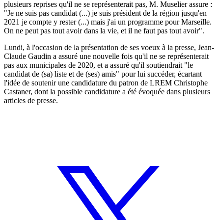
plusieurs reprises qu'il ne se représenterait pas, M. Muselier assure :
"Je ne suis pas candidat (...) je suis président de la région jusqu'en
2021 je compte y rester (...) mais j'ai un programme pour Marseille.
On ne peut pas tout avoir dans la vie, et il ne faut pas tout avoir".
Lundi, à l'occasion de la présentation de ses voeux à la presse, Jean-
Claude Gaudin a assuré une nouvelle fois qu'il ne se représenterait
pas aux municipales de 2020, et a assuré qu'il soutiendrait "le
candidat de (sa) liste et de (ses) amis" pour lui succéder, écartant
l'idée de soutenir une candidature du patron de LREM Christophe
Castaner, dont la possible candidature a été évoquée dans plusieurs
articles de presse.