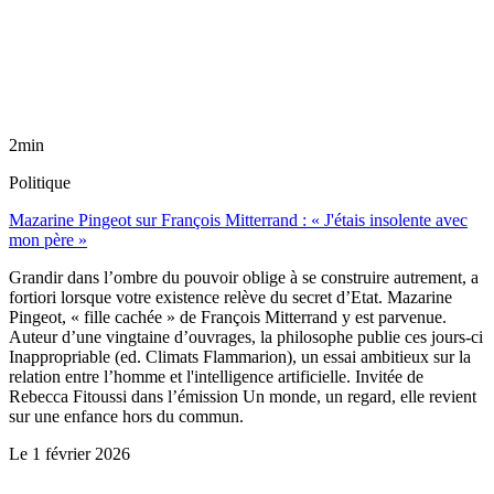
2min
Politique
Mazarine Pingeot sur François Mitterrand : « J'étais insolente avec
mon père »
Grandir dans l’ombre du pouvoir oblige à se construire autrement, a
fortiori lorsque votre existence relève du secret d’Etat. Mazarine
Pingeot, « fille cachée » de François Mitterrand y est parvenue.
Auteur d’une vingtaine d’ouvrages, la philosophe publie ces jours-ci
Inappropriable (ed. Climats Flammarion), un essai ambitieux sur la
relation entre l’homme et l'intelligence artificielle. Invitée de
Rebecca Fitoussi dans l’émission Un monde, un regard, elle revient
sur une enfance hors du commun.
Le
1 février 2026