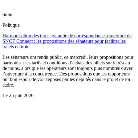
6min
Politique
Harmonisation des titres, garantie de correspondance, ouverture de
SNCF Connect : les propositions des sénateurs pour faciliter les
trajets en train
Les sénateurs ont rendu public, ce mercredi, leurs propositions pour
harmoniser les tarifs et conditions d’achats des billets sur le réseau
de trains, alors que les opérateurs sont toujours plus nombreux avec
l’ouverture à la concurrence. Des propositions que les rapporteurs
ont bon espoir de voir reprises par les députés dans le projet de loi-
cadre.
Le
25 juin 2026