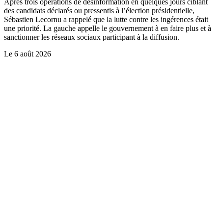
Après trois opérations de désinformation en quelques jours ciblant
des candidats déclarés ou pressentis à l’élection présidentielle,
Sébastien Lecornu a rappelé que la lutte contre les ingérences était
une priorité. La gauche appelle le gouvernement à en faire plus et à
sanctionner les réseaux sociaux participant à la diffusion.
Le
6 août 2026